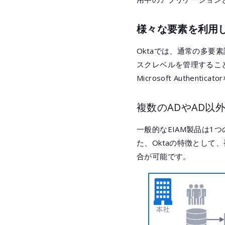
様々な要素を利用
Oktaでは、通常の多
スクレベルを管理することが可能
Microsoft Auth
複数のADやAD以外
一般的なEIAM製品は1
た、Oktaの特徴として
合が可能です。