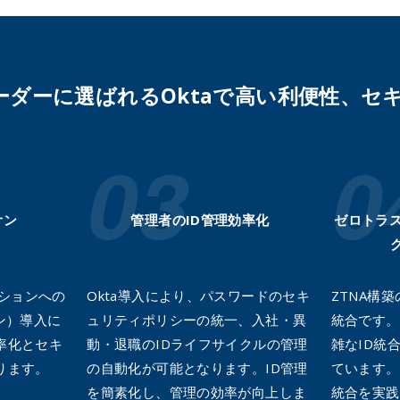
リーダーに選ばれるOktaで高い利便性、
オン
管理者のID管理効率化
ゼロトラ
ーションへの
Okta導入により、パスワードのセキ
ZTNA構
ン）導入に
ュリティポリシーの統一、入社・異
統合です。
率化とセキ
動・退職のIDライフサイクルの管理
雑なID統
ります。
の自動化が可能となります。ID管理
ています。
を簡素化し、管理の効率が向上しま
統合を実践