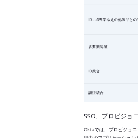
IDaaS専業ゆえの他製品との
多要素認証
ID統合
認証統合
SSO、プロビジョ
Oktaでは、プロビジョ
用中のアプリケーション