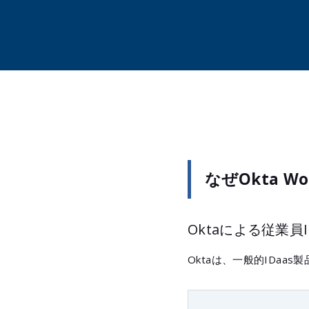
なぜOkta Wor
Oktaによる従業員
Oktaは、一般的IDa