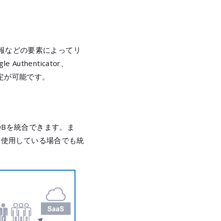
情報などの要素によってリ
uthenticator、
て設定が可能です。
DBを統合できます。ま
品を使用している場合でも統