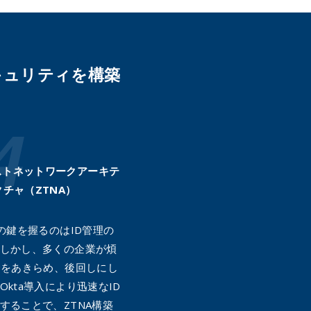
セキュリティを構築
ストネットワークアーキテ
クチャ（ZTNA）
築の鍵を握るのはID管理の
しかし、多くの企業が煩
合をあきらめ、後回しにし
Okta導入により迅速なID
することで、ZTNA構築