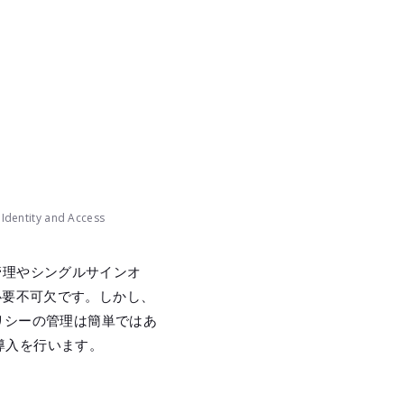
ntity and Access
管理やシングルサインオ
必要不可欠です。しかし、
ポリシーの管理は簡単ではあ
導入を行います。