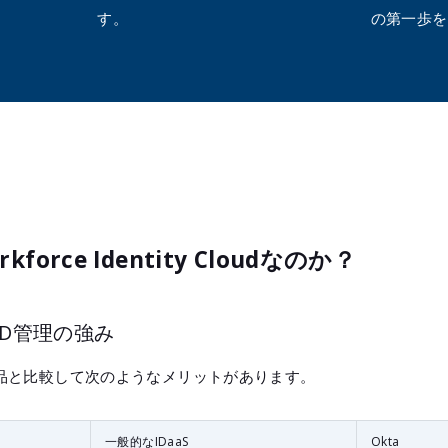
す。
の第一歩を
kforce Identity Cloudなのか？
ID管理の強み
as製品と比較して次のようなメリットがあります。
一般的なIDaaS
Okta