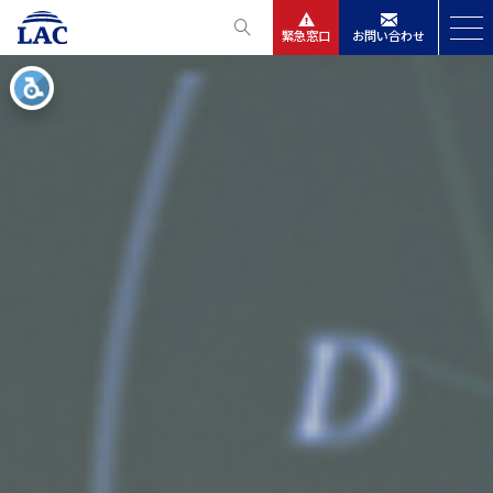
緊急窓口
お問い合わせ
サービス
ニュースリリース
会社情報
IR情報
採用