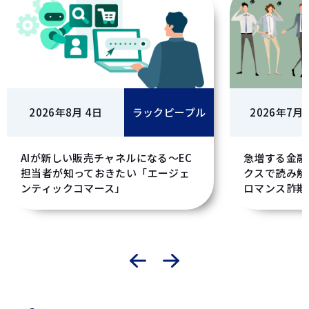
2026年8月 4日
ラックピープル
2026年7月
AIが新しい販売チャネルになる～EC
急増する金融
担当者が知っておきたい「エージェ
クスで読み解
ンティックコマース」
ロマンス詐欺