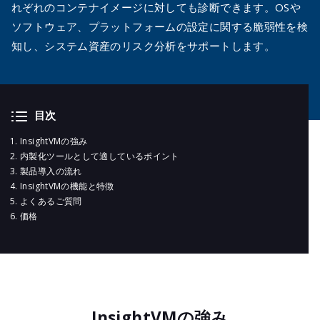
メールマガジ
れぞれのコンテナイメージに対しても診断できます。OSや
公式SNS
ソフトウェア、プラットフォームの設定に関する脆弱性を検
知し、システム資産のリスク分析をサポートします。
目次
InsightVMの強み
内製化ツールとして適しているポイント
製品導入の流れ
InsightVMの機能と特徴
よくあるご質問
価格
InsightVMの強み