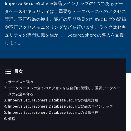
メールマガジ
Imperva SecureSphere製品ラインナップの1つであるデー
公式SNS
タベースセキュリティは、重要なデータベースへのアクセス
管理、不正行為の抑止、犯行の早期発見のためにログの記録
や不正アクセスモニタリングなどを行います。ラックはセキ
ュリティの専門知識を生かし、SecureSphereの導入を支援
します。
目次
サービスの強み
データベースへの全てのアクセスを統合的に管理し、重要データベー
スの安全を守る
Imperva SecureSphere Database Securityの機能詳細
Imperva SecureSphere Database Security製品のラインナップ
Imperva SecureSphere Database Securityの提供形態
価格