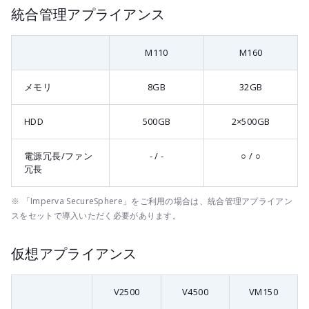
統合管理アプライアンス
M110
M160
メモリ
8GB
32GB
HDD
500GB
2×500GB
電源冗長/ファン
- / -
○ / ○
冗長
※ 「Imperva SecureSphere」をご利用の場合は、統合管理アプライアン
スをセットで導入いただく必要があります。
仮想アプライアンス
V2500
V4500
VM150