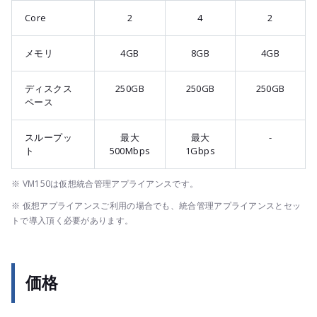
Core
2
4
2
メモリ
4GB
8GB
4GB
ディスクス
250GB
250GB
250GB
ペース
スループッ
最大
最大
-
ト
500Mbps
1Gbps
※ VM150は仮想統合管理アプライアンスです。
※ 仮想アプライアンスご利用の場合でも、統合管理アプライアンスとセッ
トで導入頂く必要があります。
価格