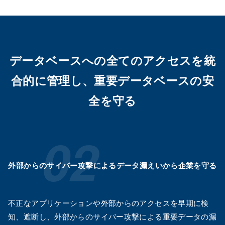
データベースへの全てのアクセスを統
合的に管理し、
重要データベースの安
全を守る
外部からのサイバー攻撃による
データ漏えいから企業を守る
不正なアプリケーションや外部からのアクセスを早期に検
知、遮断し、外部からのサイバー攻撃による重要データの漏