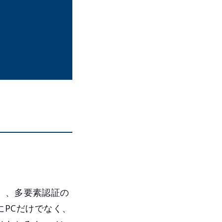
）、多要素認証の
らにPCだけでなく、