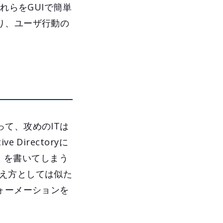
れらをGUIで簡単
り、ユーザ行動の
て、攻めのITは
irectoryに
y」を書いてしまう
も考え方としては似た
ォーメーションを