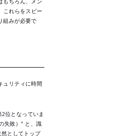
はもちろん、メン
。これらをスピー
り組みが必要で
キュリティに時間
" が第2位となっていま
と認証の失敗）" と、識
依然としてトップ