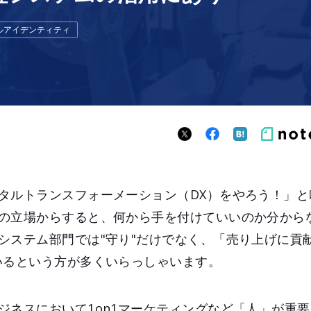
ルアイデンティティ
タルトランスフォーメーション（DX）をやろう！」と
の立場からすると、何から手を付けていいのか分から
システム部門では"守り"だけでなく、「売り上げに貢
いるという方が多くいらっしゃいます。
ジネスにおいて1on1マーケティングなど「人」が重