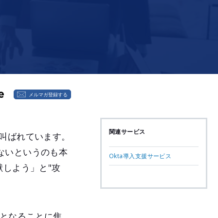
メルマガ登録する
関連サービス
叫ばれています。
ないというのも本
Okta導入支援サービス
献しよう」と"攻
要となることに焦