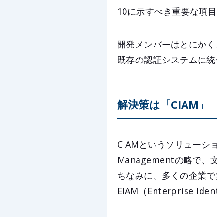
10に示すべき重要な項
開発メンバーはとにかく
既存の認証システムに統
解決策は「CIAM」
CIAMというソリューション
Managementの略で
ちなみに、多くの企業で
EIAM（Enterprise Id