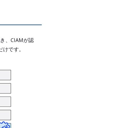
き、CIAMが認
だけです。