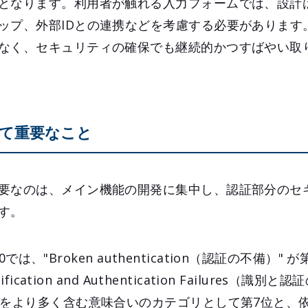
となります。利用者が触れる入力フォームでは、設計
ップ、外部IDとの連携などを考慮する必要があります
なく、セキュリティの確保でも継続的かつすばやい取
て重要なこと
要なのは、メイン機能の開発に集中し、認証部分のセ
す。
 10では、"Broken authentication（認証の不備）
fication and Authentication Failures（識別
Eをより多く含む意味合いのカテゴリとして第7位と、