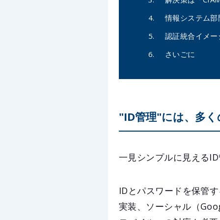
情報システム部
認証統合イメー
さいごに
"ID管理"には、多
一見シンプルに見えるI
IDとパスワードを保管
実装、ソーシャル（Goog