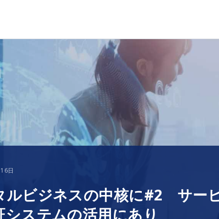
月16日
ジタルビジネスの中核に#2 サー
認証システムの活用にあり