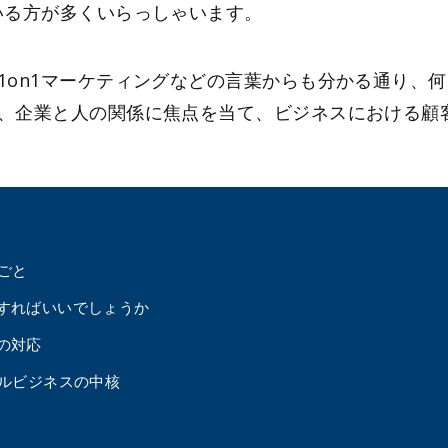
いる方が多くいらっしゃいます。
1on1マーケティングなどの言葉からも分かる通り、
、企業と人の関係に焦点を当て、ビジネスにおける顧客
ごと
すればいいでしょうか
の対応
タルビジネスの中核