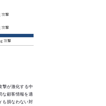
攻撃が激化する中
切な顧客情報を適
ィも損なわない対