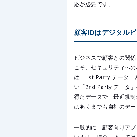
応が必要です。
顧客IDはデジタル
ビジネスで顧客との関係
こそ、セキュリティへの
は「1st Party 
い「2nd Party 
得たデータで、最近規制が強
はあくまでも自社のデー
一般的に、顧客向けアプ