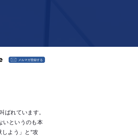
メルマガ登録する
叫ばれています。
ないというのも本
献しよう」と"攻