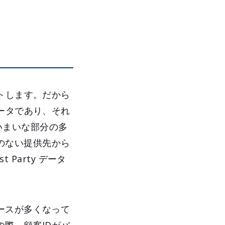
トします。だから
ータであり、それ
あいまいな部分の多
係のない提供先から
Party データ
ースが多くなって