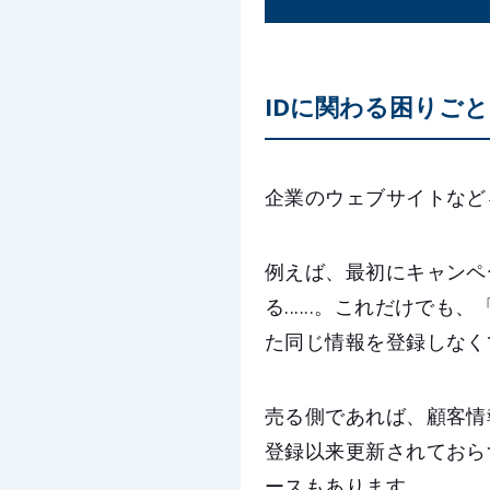
IDに関わる困りごと
企業のウェブサイトなど
例えば、最初にキャンペ
る......。これだけ
た同じ情報を登録しなく
売る側であれば、顧客情
登録以来更新されておら
ースもあります。