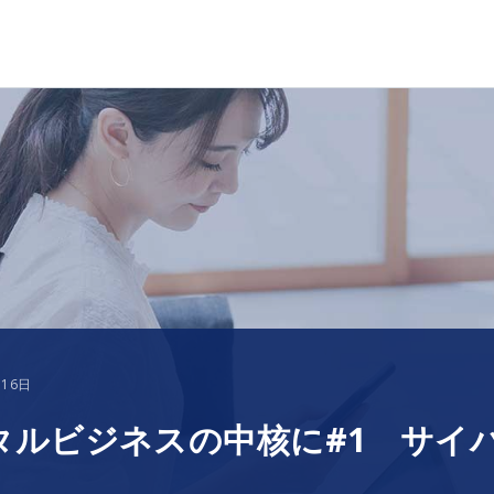
月16日
ジタルビジネスの中核に#1 サイ