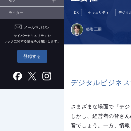
タグ
DX
セキュリティ
デジタ
ライター
メールマガジン
稲毛 正嗣
サイバーセキュリティや
ラックに関する情報をお届けします。
登録する
デジタルビジネス
さまざまな場面で「デジ
しかし、経営者の皆さん
音でしょう。一方、情報