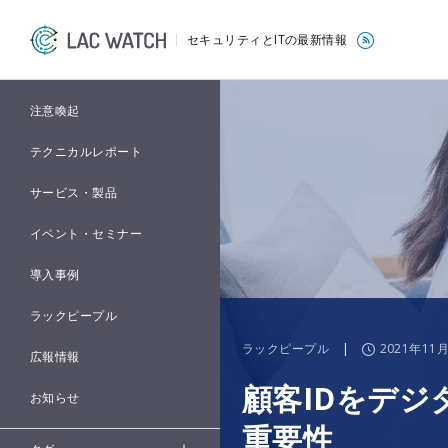
セキュリティとITの最新情報
注意喚起
テクニカルレポート
サービス・製品
イベント・セミナー
導入事例
ラックピープル
ラックピープル
|
2021年11
広報情報
顧客IDをデ
お知らせ
重要性