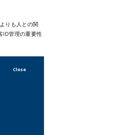
何よりも人との関
ID管理の重要性