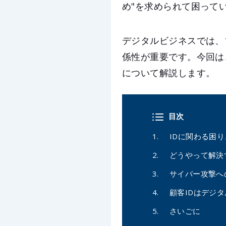
め"を求められて困って
デジタルビジネスでは、
係性が重要です。今回は
について解説します。
目次
IDに関わる困り
どうやって解決
サイバー攻撃へ
顧客IDはデジ
さいごに