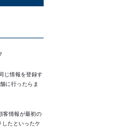
？
同じ情報を登録す
店舗に行ったらま
顧客情報が最初の
りしたといったケ