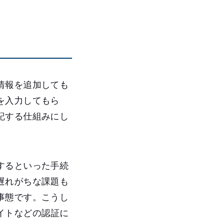
情報を追加しても
を入力してもら
記する仕組みにし
するといった手続
遅れがちな課題も
事態です。こうし
部サイトなどの認証に