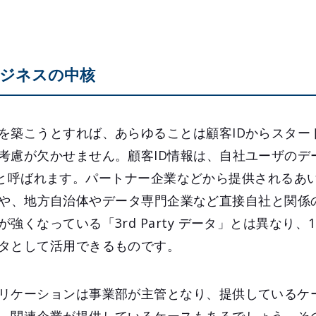
ビジネスの中核
を築こうとすれば、あらゆることは顧客IDからスター
考慮が欠かせません。顧客ID情報は、自社ユーザのデ
データ」と呼ばれます。パートナー企業などから提供される
データ」や、地方自治体やデータ専門企業など直接自社と関
くなっている「3rd Party データ」とは異なり、1st 
タとして活用できるものです。
リケーションは事業部が主管となり、提供しているケ