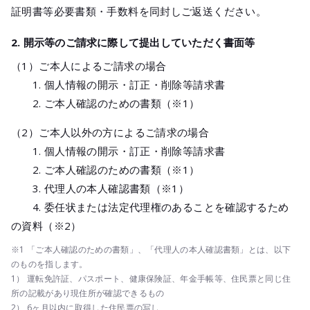
証明書等必要書類・手数料を同封しご返送ください。
2. 開示等のご請求に際して提出していただく書面等
（1）ご本人によるご請求の場合
1. 個人情報の開示・訂正・削除等請求書
2. ご本人確認のための書類（※1）
（2）ご本人以外の方によるご請求の場合
1. 個人情報の開示・訂正・削除等請求書
2. ご本人確認のための書類（※1）
3. 代理人の本人確認書類（※1）
4. 委任状または法定代理権のあることを確認するため
の資料（※2）
※1 「ご本人確認のための書類」、「代理人の本人確認書類」とは、以下
のものを指します。
1） 運転免許証、パスポート、健康保険証、年金手帳等、住民票と同じ住
所の記載があり現住所が確認できるもの
2） 6ヶ月以内に取得した住民票の写し