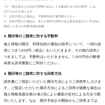
※2 「委任状または法定代理権のあることを確認するための資料」とは、
以下のものを指します。
1） 法定代理人の場合は、戸籍謄本及び審判書のコピー
2） 任意代理人の場合は、本人の実印の押印のある委任状及び3ヶ月以内に
取得した本人の印鑑登録証明書
3. 開示等のご請求に対する手数料
個人情報の開示、利用目的の通知の請求について、一回の請
求につき1,000円（税込）をいただきます。その他の請求に
つきましては、手数料はいただきません。1,000円分の郵便
為替を請求書類にご同封ください。
4. 開示等のご請求に対する回答方法
請求書にご指定いただいた開示方法によりご回答申し上げま
す。ご指定いただいた開示方法によるご回答が困難な場合は
個人情報保護法第33条2項により書面の交付による方法で開
示いたします。なお、開示手続きの開始からご回答までは、