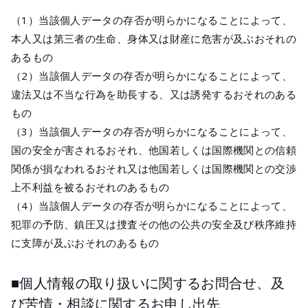
（1）当該個人データの存否が明らかになることによって、
本人又は第三者の生命、身体又は財産に危害が及ぶおそれの
あるもの
（2）当該個人データの存否が明らかになることによって、
違法又は不当な行為を助長する、又は誘発するおそれのある
もの
（3）当該個人データの存否が明らかになることによって、
国の安全が害されるおそれ、他国若しくは国際機関との信頼
関係が損なわれるおそれ又は他国若しくは国際機関との交渉
上不利益を被るおそれのあるもの
（4）当該個人データの存否が明らかになることによって、
犯罪の予防、鎮圧又は捜査その他の公共の安全及び秩序維持
に支障が及ぶおそれのあるもの
■個人情報の取り扱いに関するお問合せ、及
び苦情・相談に関するお申し出先