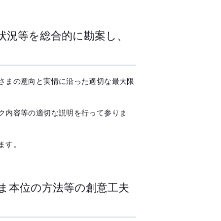
メールマガジン
公式SN
状況等を総合的に勘案し、
さまの意向と実情に沿った適切な最大限
ク内容等の適切な説明を行って参りま
ます。
ま本位の方法等の創意工夫