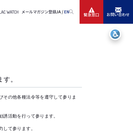
メールマガジン登録
JA /
EN
お問い合わせ
緊急窓口
サービス
ニュースリリース
会社情報
IR情報
ます。
採用
びその他各種法令等を遵守して参りま
勧誘活動を行って参ります。
力して参ります。