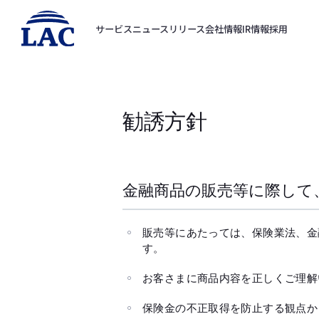
サービス
ニュースリリース
会社情報
IR情報
採用
勧誘方針
金融商品の販売等に際して
販売等にあたっては、保険業法、金
す。
お客さまに商品内容を正しくご理解
保険金の不正取得を防止する観点か