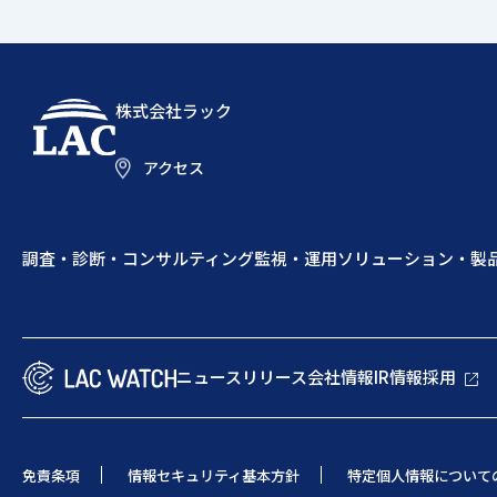
株式会社ラック
アクセス
調査・診断・コンサルティング
監視・運用
ソリューション・製
ニュースリリース
会社情報
IR情報
採用
免責条項
情報セキュリティ基本方針
特定個人情報について