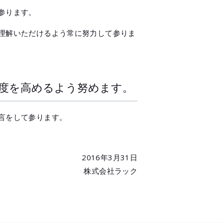
参ります。
理解いただけるよう常に努力して参りま
度を高めるよう努めます。
言をして参ります。
2016年3月31日
株式会社ラック