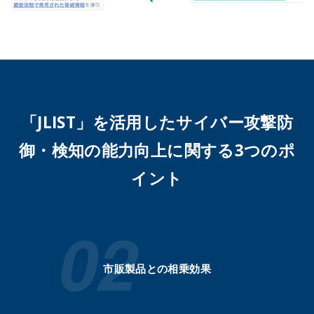
「JLIST」を活用した
サイバー攻撃防
御・検知の能力向上に関する3つのポ
イント
市販製品との相乗効果