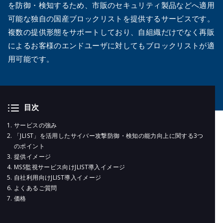
メールマガジ
を防御・検知するため、市販のセキュリティ製品などへ適用
公式SNS
可能な独自の国産ブロックリストを提供するサービスです。
複数の提供形態をサポートしており、自組織だけでなく再販
によるお客様のエンドユーザに対してもブロックリストが適
用可能です。
目次
サービスの強み
「JLIST」を活用したサイバー攻撃防御・検知の能力向上に関する3つ
のポイント
提供イメージ
MSS監視サービス向けJLIST導入イメージ
自社利用向けJLIST導入イメージ
よくあるご質問
価格