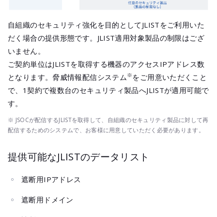
自組織のセキュリティ強化を目的としてJLISTをご利用いた
だく場合の提供形態です。JLIST適用対象製品の制限はござ
いません。
ご契約単位はJLISTを取得する機器のアクセスIPアドレス数
※
となります。脅威情報配信システム
をご用意いただくこと
で、1契約で複数台のセキュリティ製品へJLISTが適用可能で
す。
※ JSOCが配信するJLISTを取得して、自組織のセキュリティ製品に対して再
配信するためのシステムで、お客様に用意していただく必要があります。
提供可能なJLISTのデータリスト
遮断用IPアドレス
遮断用ドメイン