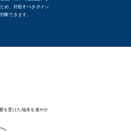
ため、対処すべきポイン
判断できます。
、影響を受けた端末を速やか