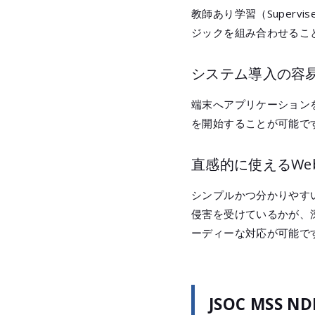
教師あり学習（Supervis
ジックを組み合わせるこ
システム導入の容
端末へアプリケーション
を開始することが可能で
直感的に使えるWe
シンプルかつ分かりやす
侵害を受けているかが、
ーディーな対応が可能で
JSOC MSS N