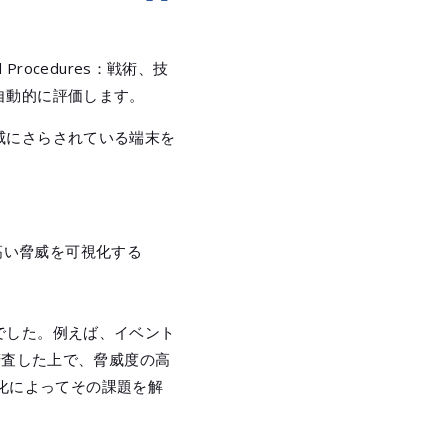
d Procedures：戦術、技
自動的に評価します。
威にさらされている端末を
高い脅威を可視化する
でした。例えば、イベント
精査した上で、脅威度の高
、自動化によってその課題を解