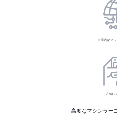
企業内部ネッ
Azur
高度なマシンラー