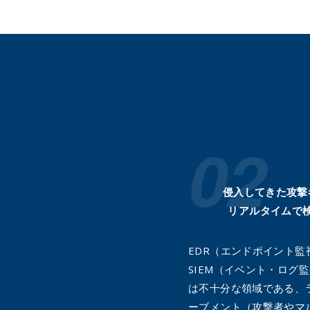
侵入してきた攻撃
リアルタイムで
EDR（エンドポイント監
SIEM（イベント・ログ
は不十分な領域である、
ーブメント（攻撃者やマ