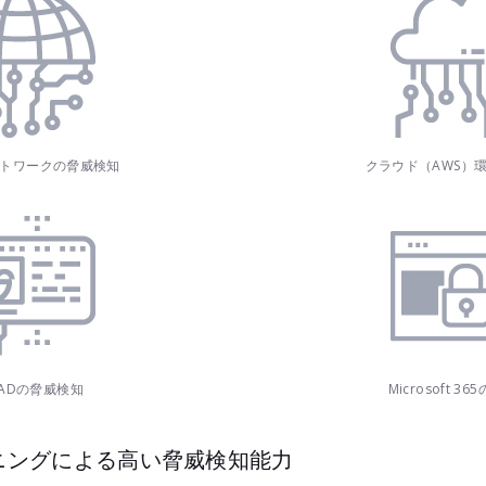
トワークの脅威検知
クラウド（AWS）
e ADの脅威検知
Microsoft 3
ニングによる高い脅威検知能力