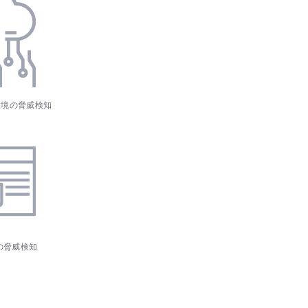
環境の脅威検知
65の脅威検知