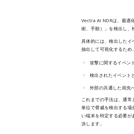
「SKYS
脆弱性
Vectra AI NDRは、最
LAN
術、手順）」を検出し、
具体的には、検出したイ
抽出して可視化するため
攻撃に関するイベン
検出されたイベント
外部の共通した宛先
これまでの手法は、通常
単位で脅威を検出する場
い端末を特定する必要がありま
決します。