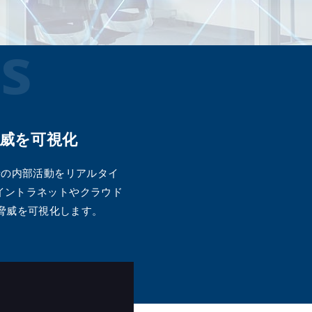
メールマガジン
公式SN
s
威を可視化
撃者の内部活動をリアルタイ
用してイントラネットやクラウド
脅威を可視化します。