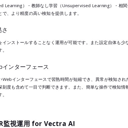
ed Learning）・教師なし学習（Unsupervised Learning
とで、より精度の高い検知を提供します。
易さ
をインストールすることなく運用が可能です。また設定自体も少
す。
bインターフェース
いWebインターフェースで習熟時間が短縮でき、異常が検知され
深刻度も含めて一目で判断できます。また、簡単な操作で検知情
す。
DR監視運用 for Vectra AI