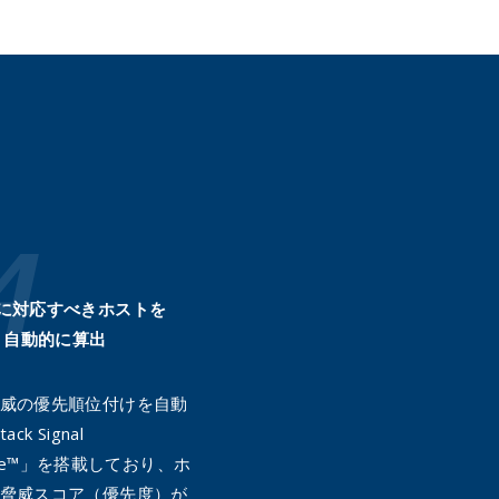
に対応すべきホストを
自動的に算出
威の優先順位付けを自動
ck Signal
gence™」を搭載しており、ホ
脅威スコア（優先度）が