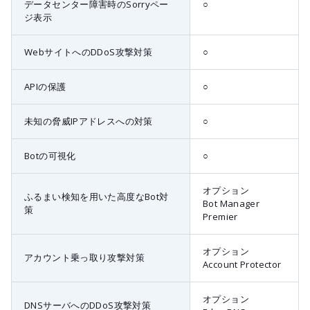
データセンター障害時のSorryペー
○
ジ表示
WebサイトへのDDoS攻撃対策
○
APIの保護
○
未知の脅威IPアドレスへの対策
○
Botの可視化
○
オプション
ふるまい検知を用いた高度なBot対
Bot Manager
策
Premier
オプション
アカウント乗っ取り攻撃対策
Account Protector
オプション
DNSサーバへのDDoS攻撃対策