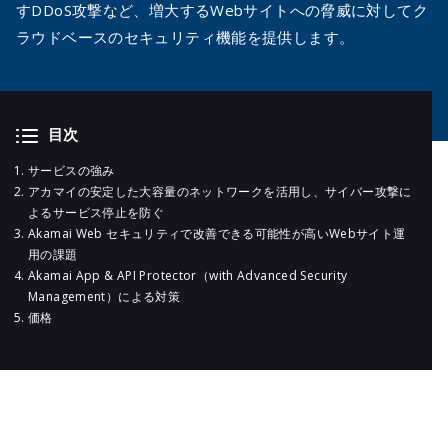
メールマガジ
すDDoS攻撃など、増大するWebサイトへの脅威に対してク
公式SNS
ラウドベースのセキュリティ機能を提供します。
目次
サービスの強み
アカマイの安定した大容量のネットワークを活用し、サイバー攻撃に
よるサービス停止を防ぐ
Akamai Web セキュリティで改善できる可能性が高いWebサイト運
用の課題
Akamai App & API Protector（with Advanced Security
Management）による対策
価格