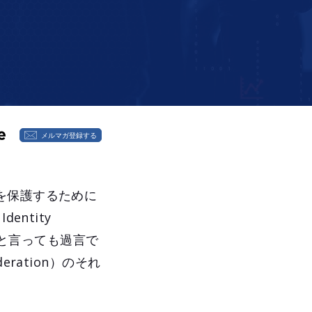
メルマガ登録する
を保護するために
entity
ると言っても過言で
ederation）のそれ