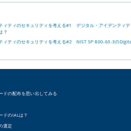
ティティのセキュリティを考える#1 デジタル・アイデンティテ
は？
のセキュリティを考える#2 NIST SP 800-63-3のDigital I
ードの配布を思い出してみる
ドのIALは？
Lの選定