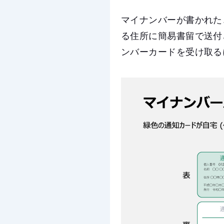
マイナンバーが書かれた
る住所に簡易書留で送付
ンバーカードを受け取る