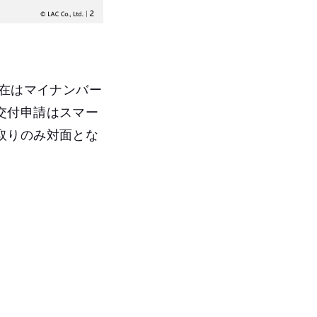
現在はマイナンバー
交付申請はスマー
取りのみ対面とな