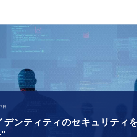
17日
ンティティのセキュリティを考える#3
"