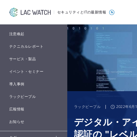
セキュリティとITの最新情報
注意喚起
テクニカルレポート
サービス・製品
イベント・セミナー
導入事例
ラックピープル
ラックピープル
|
2022年6月
広報情報
デジタル・アイデ
お知らせ
認証の "レベル