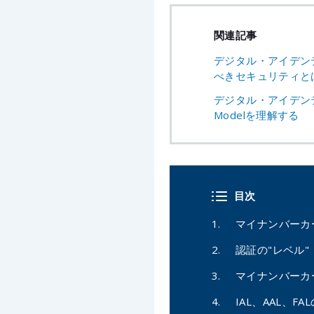
関連記事
デジタル・アイデン
べきセキュリティと
デジタル・アイデンティティ
Modelを理解する
目次
マイナンバーカ
認証の"レベル"
マイナンバーカー
IAL、AAL、FA