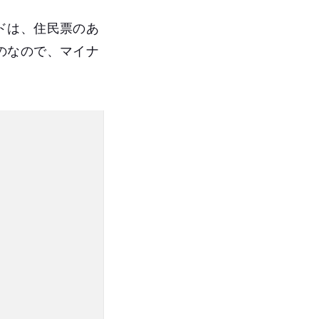
ドは、住民票のあ
のなので、マイナ
。