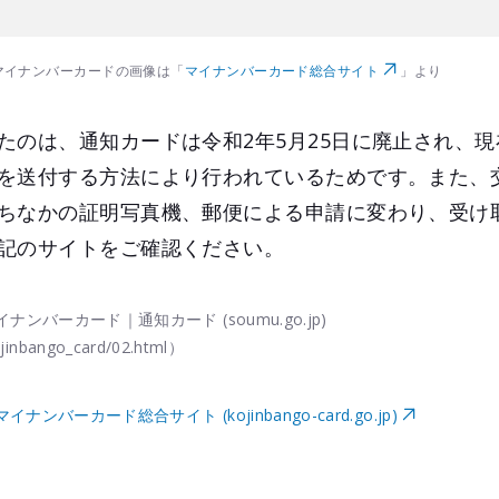
マイナンバーカードの画像は「
マイナンバーカード総合サイト
」より
たのは、通知カードは令和2年5月25日に廃止され、
を送付する方法により行われているためです。また、
ちなかの証明写真機、郵便による申請に変わり、受け
記のサイトをご確認ください。
バーカード｜通知カード (soumu.go.jp)
jinbango_card/02.html）
ンバーカード総合サイト (kojinbango-card.go.jp)