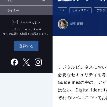
タグ
DX
セキュリティ
デジタ
ライター
メールマガジン
稲毛 正嗣
サイバーセキュリティや
ラックに関する情報をお届けします。
登録する
デジタルビジネスにおい
必要なセキュリティを考える連載の
Guidelinesの中
はない、Digital Identi
ぞれのレベルについてお