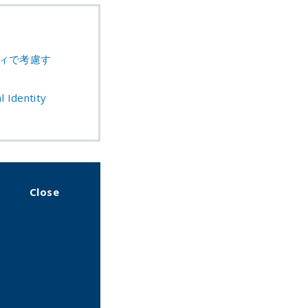
ィで考慮す
dentity