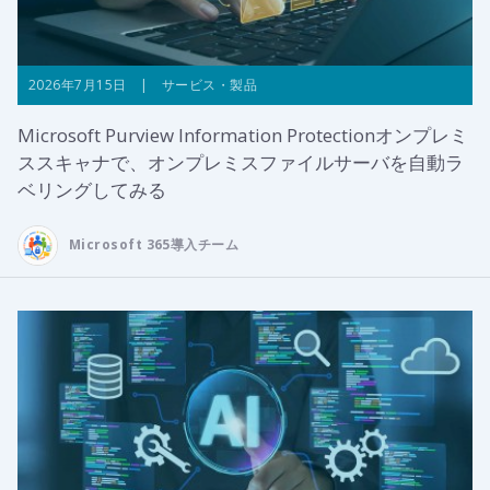
2026年7月15日 | サービス・製品
Microsoft Purview Information Protectionオンプレミ
ススキャナで、オンプレミスファイルサーバを自動ラ
ベリングしてみる
Microsoft 365導入チーム