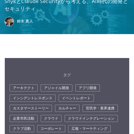
SnykとClaude Securityから考える、AI時代の開発と
セキュリティ
鈴木 真人
タグ
アーキテクト
アジャイル開発
アプリ開発
インシデントレスポンス
イベントレポート
カスタマーストーリー
カルチャー
官民学・業界連携
企業市民活動
クラウド
クラウドインテグレーション
クラブ活動
コーポレート
広報・マーケティング