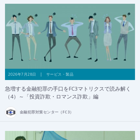
2026年7月28日 | サービス・製品
急増する金融犯罪の手口をFC3マトリクスで読み解く
（4）～「投資詐欺・ロマンス詐欺」編
金融犯罪対策センター（FC3）