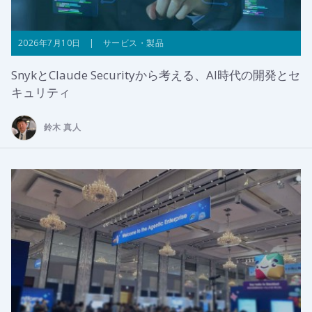
2026年7月10日 | サービス・製品
SnykとClaude Securityから考える、AI時代の開発とセ
キュリティ
鈴木 真人