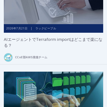
2026年7月21日 | ラックピープル
AIエージェントでTerraform importはどこまで楽にな
る？
CCoE部AWS推進チーム