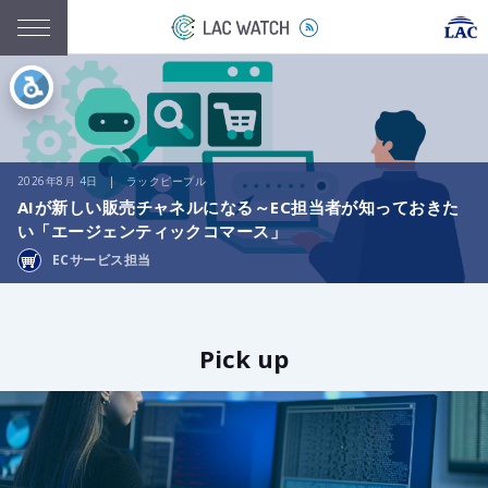
2026年8月 4日 | ラックピープル
AIが新しい販売チャネルになる～EC担当者が知っておきた
い「エージェンティックコマース」
ECサービス担当
Pick up