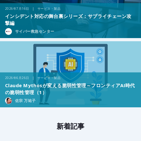
2026年7月16日 | サービス・製品
インシデント対応の舞台裏シリーズ：サプライチェーン攻
撃編
サイバー救急センター
2026年6月26日 | サービス・製品
Claude Mythosが変える脆弱性管理～フロンティアAI時代
の脆弱性管理（1）
佐宗 万祐子
新着記事