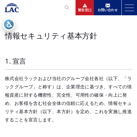
緊急窓口
お問い合わせ
サービス
情報セキュリティ基本方針
ニュースリリース
1. 宣言
会社情報
IR情報
株式会社ラックおよび当社のグループ会社各社（以下、「ラ
ックグループ」と称す）は、企業理念に基づき、すべての情
報資産に対する機密性、完全性、可用性の確保・向上に努
採用
め、お客様を含む社会全体の信頼に応えるため、情報セキュ
リティ基本方針（以下、本方針）を定め、これを実施し推進
することを宣言します。