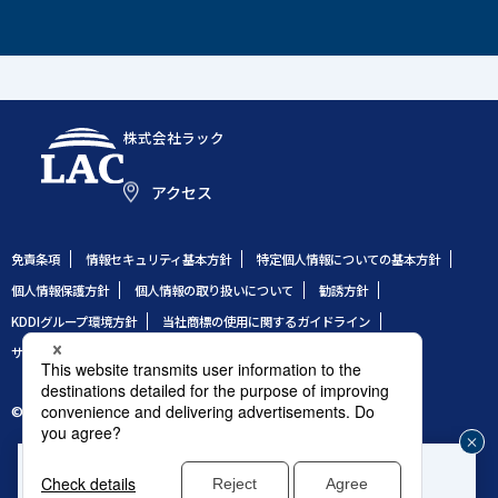
株式会社ラック
アクセス
免責条項
情報セキュリティ基本方針
特定個人情報についての基本方針
個人情報保護方針
個人情報の取り扱いについて
勧誘方針
KDDIグループ環境方針
当社商標の使用に関するガイドライン
サイトのご利用条件
サイトマップ
© 1995 LAC Co., Ltd.
企業や組織のセキュリティ事故発生時はこちら
じ
®
緊急対応窓口：サイバー救急センター