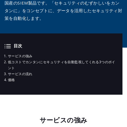
メールマガジ
国産のSIEM製品です。「セキュリティのむずかしいをカン
公式SNS
タンに」をコンセプトに、データを活用したセキュリティ対
策を自動化します。
目次
サービスの強み
低コストでカンタンにセキュリティを自動監視してくれる3つのポイ
ント
サービスの流れ
価格
サービスの強み