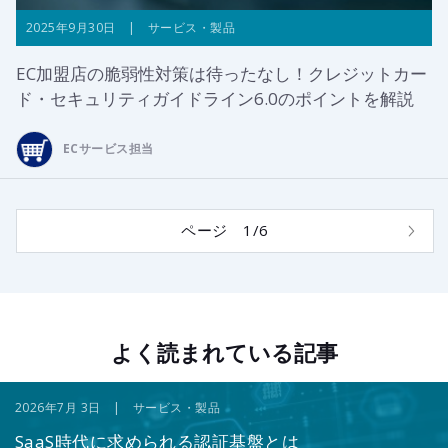
2025年9月30日 | サービス・製品
EC加盟店の脆弱性対策は待ったなし！クレジットカー
ド・セキュリティガイドライン6.0のポイントを解説
ECサービス担当
ページ 1/6
よく読まれている記事
2026年7月 3日 | サービス・製品
SaaS時代に求められる認証基盤とは