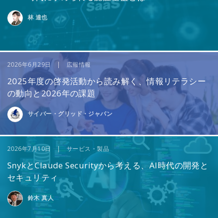
林 達也
2026年6月29日 | 広報情報
2025年度の啓発活動から読み解く、情報リテラシー
の動向と2026年の課題
サイバー・グリッド・ジャパン
2026年7月10日 | サービス・製品
SnykとClaude Securityから考える、AI時代の開発と
セキュリティ
鈴木 真人