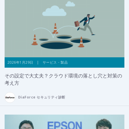
2026年1月29日 | サービス・製品
その設定で大丈夫？クラウド環境の落とし穴と対策の
考え方
DiaForce セキュリティ診断