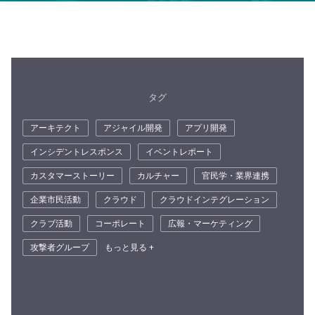
タグ
アーキテクト
アジャイル開発
アプリ開発
インシデントレスポンス
イベントレポート
カスタマーストーリー
カルチャー
官民学・業界連携
企業市民活動
クラウド
クラウドインテグレーション
クラブ活動
コーポレート
広報・マーケティング
攻撃者グループ
もっと見る +