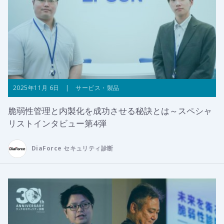
2025年11月 6日 | サービス・製品
脆弱性管理と内製化を成功させる秘訣とは～スペシャ
リストインタビュー第4弾
DiaForce セキュリティ診断