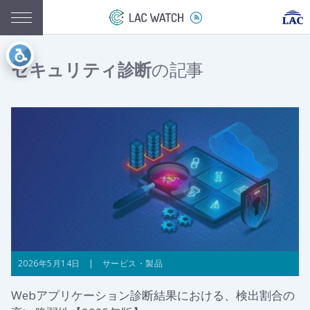
セキュリティ診断
の記事
2026年5月14日 | サービス・製品
Webアプリケーション診断結果における、検出割合の