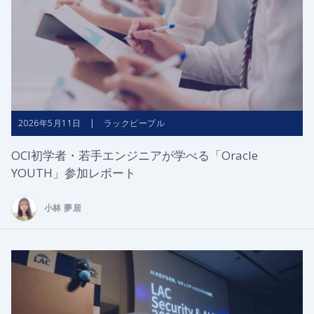
2026年5月11日 | ラックピープル
OCI初学者・若手エンジニアが学べる「Oracle
YOUTH」参加レポート
小林 夢居