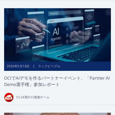
2026年5月18日 | ラックピープル
OCIでAIデモを作るパートナーイベント、「Partner AI
Demo選手権」参加レポート
CCoE部OCI推進チーム