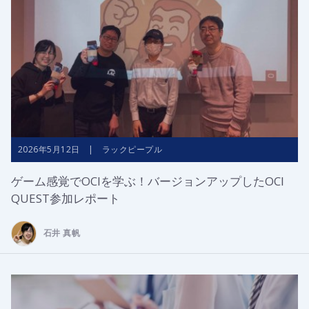
2026年5月12日 | ラックピープル
ゲーム感覚でOCIを学ぶ！バージョンアップしたOCI
QUEST参加レポート
石井 真帆