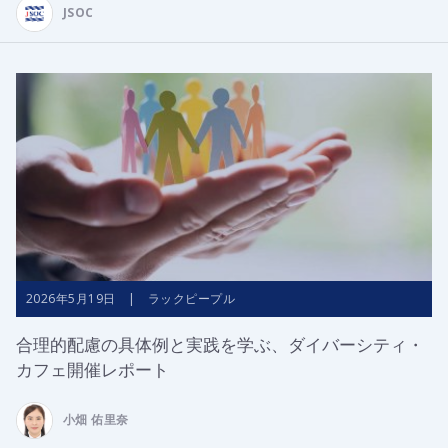
JSOC
2026年5月19日 | ラックピープル
合理的配慮の具体例と実践を学ぶ、ダイバーシティ・
カフェ開催レポート
小畑 佑里奈