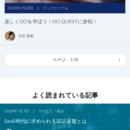
2026年1月28日 | ラックピープル
楽しくOCIを学ぼう！OCI QUESTに参戦！
石井 真帆
ページ 1/5
よく読まれている記事
2026年7月 3日 | サービス・製品
SaaS時代に求められる認証基盤とは