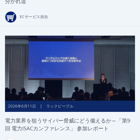
分かれ道
ECサービス担当
2026年6月11日 | ラックピープル
電力業界を狙うサイバー脅威にどう備えるか～「第9
回 電力ISACカンファレンス」 参加レポート