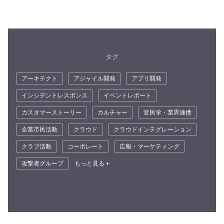
タグ
アーキテクト
アジャイル開発
アプリ開発
インシデントレスポンス
イベントレポート
カスタマーストーリー
カルチャー
官民学・業界連携
企業市民活動
クラウド
クラウドインテグレーション
クラブ活動
コーポレート
広報・マーケティング
攻撃者グループ
もっと見る +