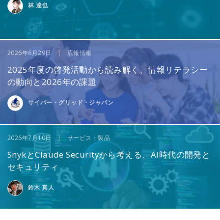
林 達也
2026年6月29日 | 広報情報
2025年度の啓発活動から読み解く、情報リテラシー
の動向と2026年の課題
サイバー・グリッド・ジャパン
2026年7月10日 | サービス・製品
SnykとClaude Securityから考える、AI時代の開発と
セキュリティ
鈴木 真人