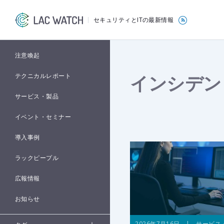
セキュリティとITの最新情報
注意喚起
インシデン
テクニカルレポート
サービス・製品
イベント・セミナー
導入事例
ラックピープル
広報情報
お知らせ
2026年7月16日 | サービス