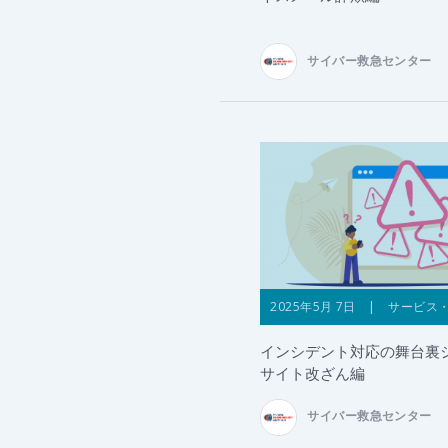
サイバー救急センター
2025年5月 7日 | サービス
インシデント対応の舞台裏シ
サイト改ざん編
サイバー救急センター