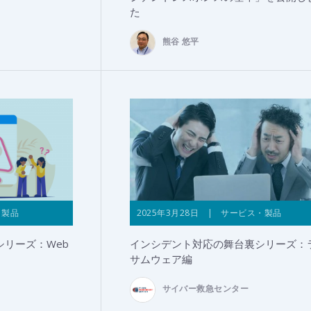
た
熊谷 悠平
・製品
2025年3月28日 | サービス・製品
リーズ：Web
インシデント対応の舞台裏シリーズ：
サムウェア編
サイバー救急センター