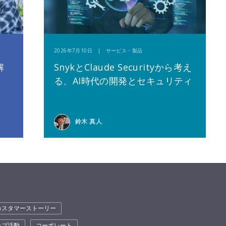
2026年7月10日 | サービス・製品
解
SnykとClaude Securityから考え
る、AI時代の開発とセキュリティ
鈴木 真人
カスタマーストーリー
ラブ活動
コーポレート