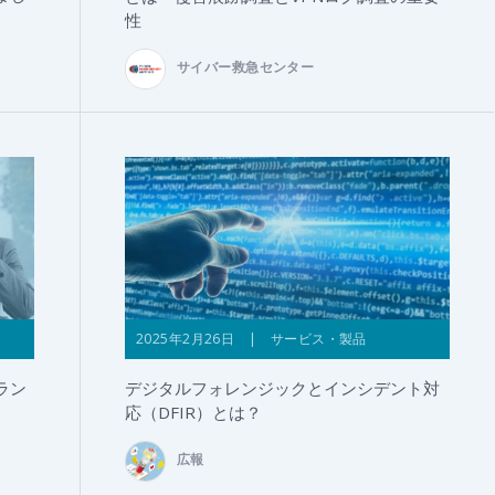
性
サイバー救急センター
2025年2月26日 | サービス・製品
ラン
デジタルフォレンジックとインシデント対
応（DFIR）とは？
広報