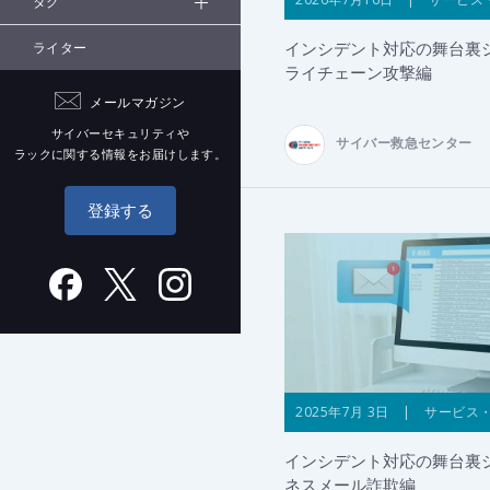
タグ
インシデント対応の舞台裏
ライター
ライチェーン攻撃編
メールマガジン
サイバーセキュリティや
サイバー救急センター
ラックに関する情報をお届けします。
登録する
2025年7月 3日 | サービス
インシデント対応の舞台裏
ネスメール詐欺編