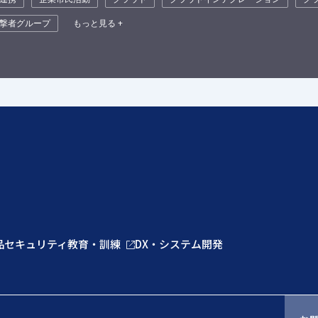
撃者グループ
もっと見る +
品
セキュリティ教育・訓練
DX・システム開発