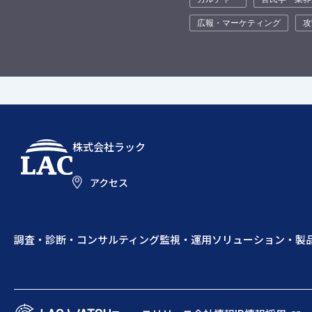
広報・マーケティング
攻
株式会社ラック
アクセス
調査・診断・コンサルティング
監視・運用
ソリューション・製