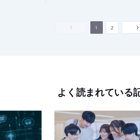
1
2
よく読まれている