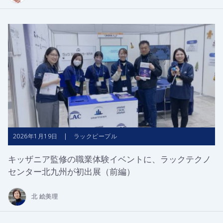
2026年1月19日 | ラックピープル
キッザニア監修の職業体験イベントに、ラックテクノ
センター北九州が初出展（前編）
北 絵美理