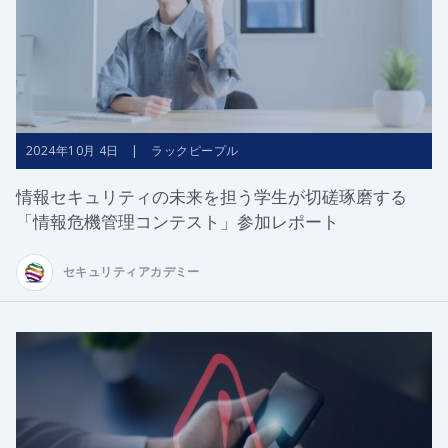
2024年10月 4日 | ラックピープル
情報セキュリティの未来を担う学生が切磋琢磨する
「情報危機管理コンテスト」参加レポート
セキュリティアカデミー