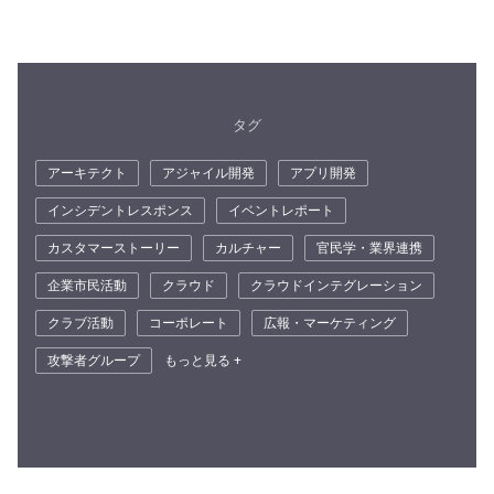
タグ
アーキテクト
アジャイル開発
アプリ開発
インシデントレスポンス
イベントレポート
カスタマーストーリー
カルチャー
官民学・業界連携
企業市民活動
クラウド
クラウドインテグレーション
クラブ活動
コーポレート
広報・マーケティング
攻撃者グループ
もっと見る +