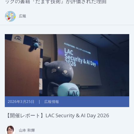
ックの書籍『だます技術』が評価された理由
広報
2026年3月25日 | 広報情報
【開催レポート】LAC Security & AI Day 2026
山本 和輝