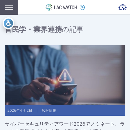
官民学・業界連携
の記事
2026年4月 2日 | 広報情報
サイバーセキュリティアワード2026でノミネート、ラ