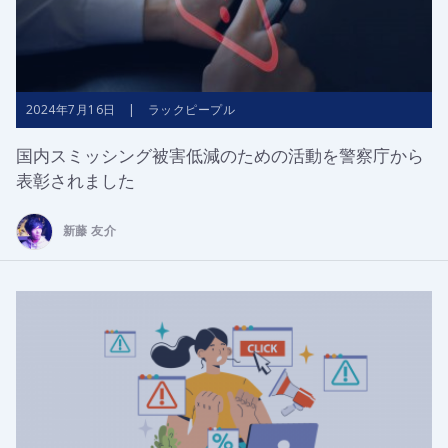
2024年7月16日 | ラックピープル
国内スミッシング被害低減のための活動を警察庁から
表彰されました
新藤 友介