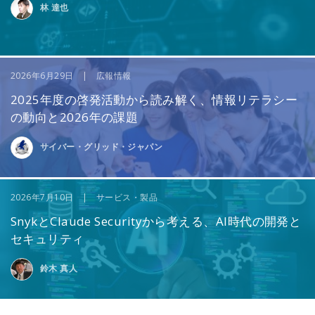
林 達也
2026年6月29日 | 広報情報
2025年度の啓発活動から読み解く、情報リテラシー
の動向と2026年の課題
サイバー・グリッド・ジャパン
2026年7月10日 | サービス・製品
SnykとClaude Securityから考える、AI時代の開発と
セキュリティ
鈴木 真人