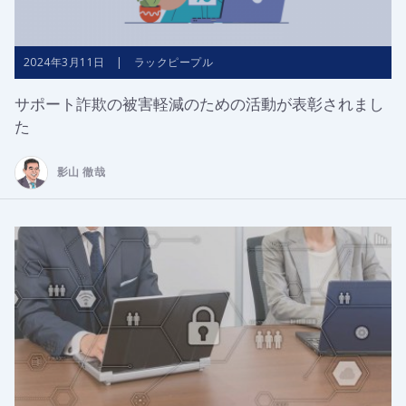
2024年3月11日 | ラックピープル
サポート詐欺の被害軽減のための活動が表彰されまし
た
影山 徹哉