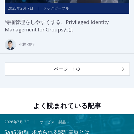
2025年2月 7日 | ラックピープル
特権管理をしやすくする、Privileged Identity
Management for Groupsとは
小林 佑行
ページ 1/3
よく読まれている記事
2026年7月 3日 | サービス・製品
SaaS時代に求められる認証基盤とは