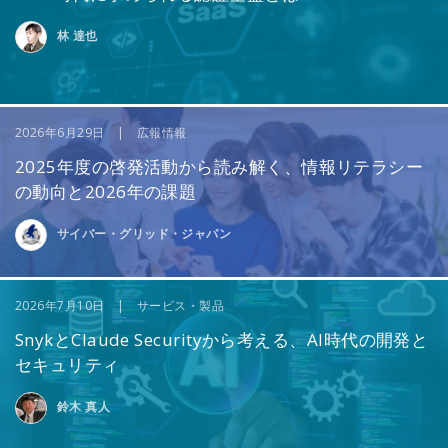
林 達也
2026年6月29日 | 広報情報
2025年度の啓発活動から読み解く、情報リテラシー
の動向と2026年の課題
サイバー・グリッド・ジャパン
2026年7月10日 | サービス・製品
SnykとClaude Securityから考える、AI時代の開発と
セキュリティ
鈴木 真人