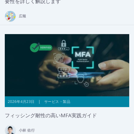
要性を詳しく解説します
広報
2026年4月23日 | サービス・製品
フィッシング耐性の高いMFA実践ガイド
小林 佑行