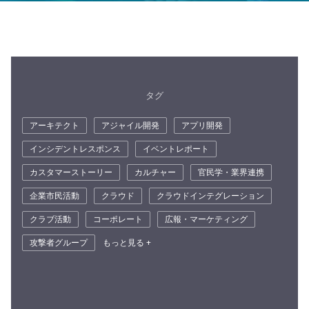
タグ
アーキテクト
アジャイル開発
アプリ開発
インシデントレスポンス
イベントレポート
カスタマーストーリー
カルチャー
官民学・業界連携
企業市民活動
クラウド
クラウドインテグレーション
クラブ活動
コーポレート
広報・マーケティング
攻撃者グループ
もっと見る +