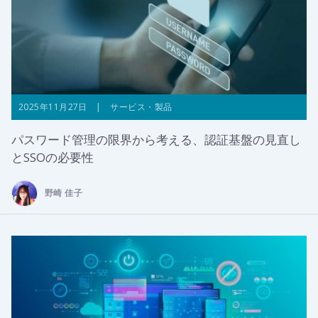
2025年11月27日 | サービス・製品
パスワード管理の限界から考える、認証基盤の見直し
とSSOの必要性
野崎 佳子