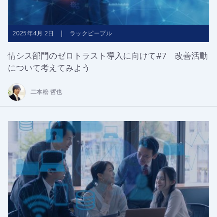
2025年4月 2日 | ラックピープル
情シス部門のゼロトラスト導入に向けて#7 改善活動
について考えてみよう
二本松 哲也