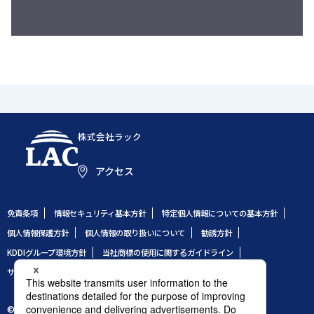
株式会社ラック
アクセス
免責条項
情報セキュリティ基本方針
特定個人情報についての基本方針
個人情報保護方針
個人情報の取り扱いについて
勧誘方針
KDDIグループ環境方針
当社商標の使用に関するガイドライン
サイトのご利用条件
サイトマップ
© 1995 LAC Co., Ltd.