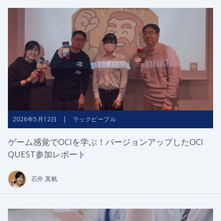
2026年5月12日 | ラックピープル
ゲーム感覚でOCIを学ぶ！バージョンアップしたOCI
QUEST参加レポート
石井 真帆