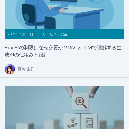
2026年4月13日 | サービス・製品
Box AIの制限はなぜ必要か？RAGとLLMで理解する生
成AIの仕組みと設計
野崎 佳子