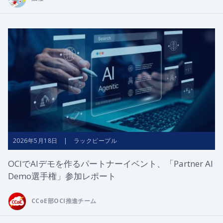
2026年5月18日 | ラックピープル
OCIでAIデモを作るパートナーイベント、「Partner AI
Demo選手権」参加レポート
CCoE部OCI推進チーム