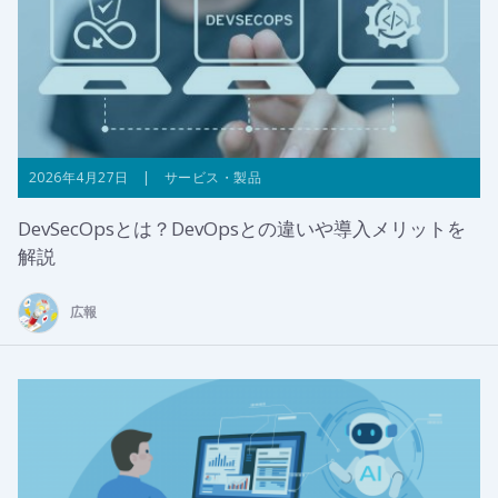
2026年4月27日 | サービス・製品
DevSecOpsとは？DevOpsとの違いや導入メリットを
解説
広報