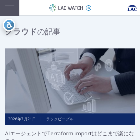
クラウド
の記事
2026年7月21日 | ラックピープル
AIエージェントでTerraform importはどこまで楽にな