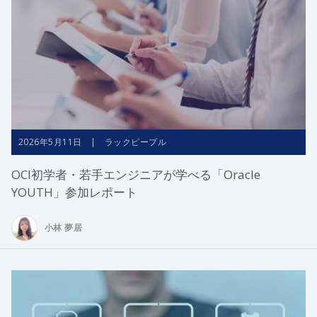
2026年5月11日 | ラックピープル
OCI初学者・若手エンジニアが学べる「Oracle
YOUTH」参加レポート
小林 夢居