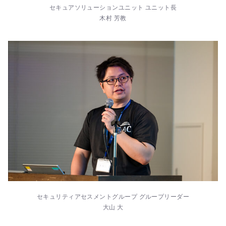
セキュアソリューションユニット ユニット長
木村 芳教
セキュリティアセスメントグループ グループリーダー
大山 大