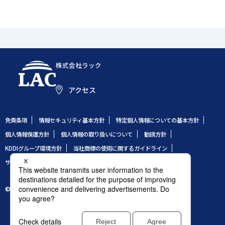
株式会社ラック
アクセス
免責条項
情報セキュリティ基本方針
特定個人情報についての基本方針
個人情報保護方針
個人情報の取り扱いについて
勧誘方針
KDDIグループ環境方針
当社商標の使用に関するガイドライン
サイトのご利用条件
サイトマップ
© 1995 LAC Co., Ltd.