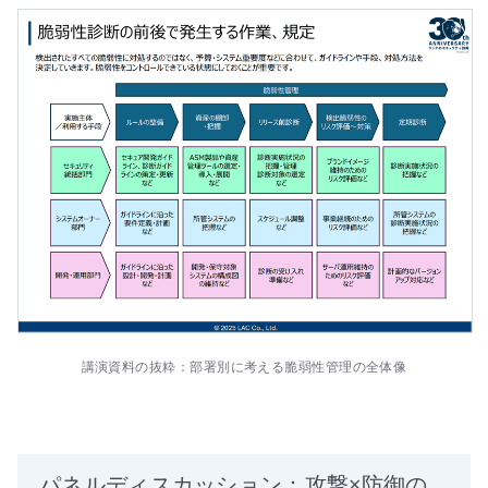
講演資料の抜粋：部署別に考える脆弱性管理の全体像
パネルディスカッション：攻撃×防御の