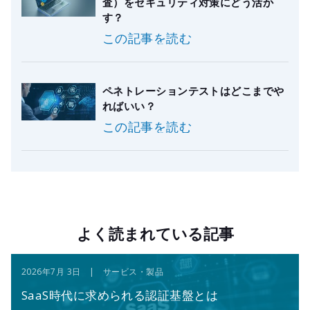
査）をセキュリティ対策にどう活か
す？
この記事を読む
ペネトレーションテストはどこまでや
ればいい？
この記事を読む
よく読まれている記事
2026年7月 3日 | サービス・製品
SaaS時代に求められる認証基盤とは