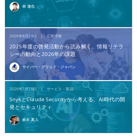
林 達也
2026年6月29日 | 広報情報
2025年度の啓発活動から読み解く、情報リテラ
シーの動向と2026年の課題
サイバー・グリッド・ジャパン
2026年7月10日 | サービス・製品
SnykとClaude Securityから考える、AI時代の開
発とセキュリティ
鈴木 真人