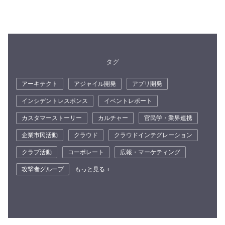
タグ
アーキテクト
アジャイル開発
アプリ開発
インシデントレスポンス
イベントレポート
カスタマーストーリー
カルチャー
官民学・業界連携
企業市民活動
クラウド
クラウドインテグレーション
クラブ活動
コーポレート
広報・マーケティング
攻撃者グループ
もっと見る +