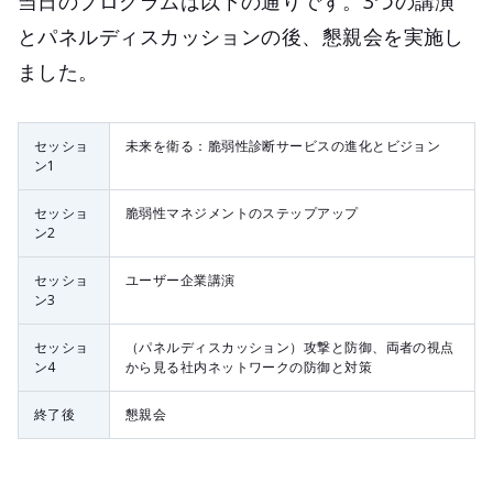
当日のプログラムは以下の通りです。3つの講演
とパネルディスカッションの後、懇親会を実施し
ました。
セッショ
未来を衛る：脆弱性診断サービスの進化とビジョン
ン1
セッショ
脆弱性マネジメントのステップアップ
ン2
セッショ
ユーザー企業講演
ン3
セッショ
（パネルディスカッション）攻撃と防御、両者の視点
ン4
から見る社内ネットワークの防御と対策
終了後
懇親会