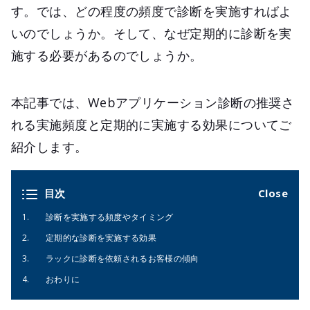
す。では、どの程度の頻度で診断を実施すればよ
いのでしょうか。そして、なぜ定期的に診断を実
施する必要があるのでしょうか。
本記事では、Webアプリケーション診断の推奨さ
れる実施頻度と定期的に実施する効果についてご
紹介します。
目次
診断を実施する頻度やタイミング
定期的な診断を実施する効果
ラックに診断を依頼されるお客様の傾向
おわりに