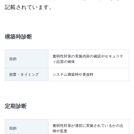
記載されています。
構築時診断
脆弱性対策の実施内容の確認やセキュリテ
目的
ィ品質の確保
頻度・タイミング
システム構築時や更改時
定期診断
脆弱性対策が適切に実施されているかの点
目的
検や監査