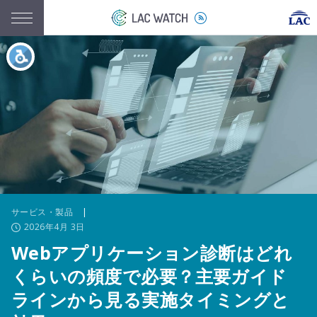
サービス・製品
|
2026年4月 3日
Webアプリケーション診断はどれ
くらいの頻度で必要？主要ガイド
ラインから見る実施タイミングと