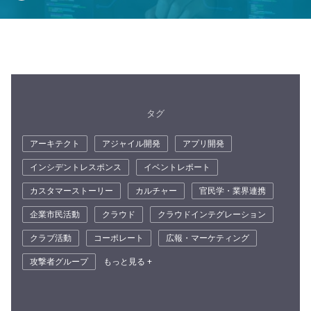
タグ
アーキテクト
アジャイル開発
アプリ開発
インシデントレスポンス
イベントレポート
カスタマーストーリー
カルチャー
官民学・業界連携
企業市民活動
クラウド
クラウドインテグレーション
クラブ活動
コーポレート
広報・マーケティング
攻撃者グループ
もっと見る +