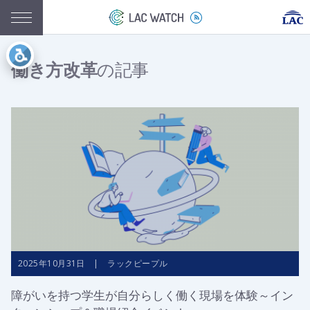
働き方改革
の記事
2025年10月31日 | ラックピープル
障がいを持つ学生が自分らしく働く現場を体験～イン