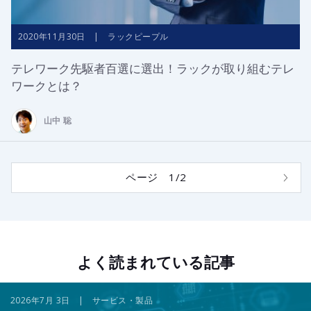
2020年11月30日 | ラックピープル
テレワーク先駆者百選に選出！ラックが取り組むテレ
ワークとは？
山中 聡
ページ 1/2
よく読まれている記事
2026年7月 3日 | サービス・製品