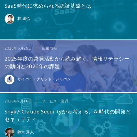
SaaS時代に求められる認証基盤とは
林 達也
2026年6月29日 | 広報情報
2025年度の啓発活動から読み解く、情報リテラシー
の動向と2026年の課題
サイバー・グリッド・ジャパン
2026年7月10日 | サービス・製品
SnykとClaude Securityから考える、AI時代の開発と
セキュリティ
鈴木 真人