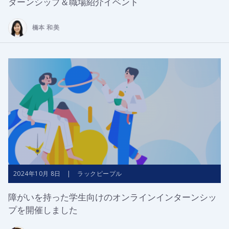
ターンシップ＆職場紹介イベント
橋本 和美
2024年10月 8日 | ラックピープル
障がいを持った学生向けのオンラインインターンシッ
プを開催しました