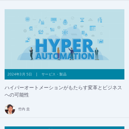
2024年3月 5日 | サービス・製品
ハイパーオートメーションがもたらす変革とビジネス
への可能性
竹内 圭