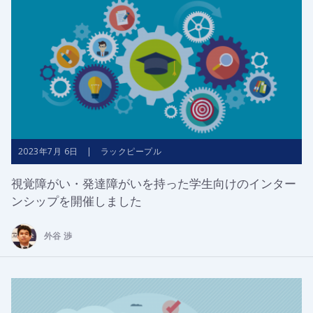
2023年7月 6日 | ラックピープル
視覚障がい・発達障がいを持った学生向けのインター
ンシップを開催しました
外谷 渉