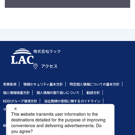
株式会社ラック
アクセス
免責条項
情報セキュリティ基本方針
特定個人情報についての基本方針
個人情報保護方針
個人情報の取り扱いについて
勧誘方針
KDDIグループ環境方針
当社商標の使用に関するガイドライン
サイトのご利用条件
サイトマップ
© 1995 LAC Co., Ltd.