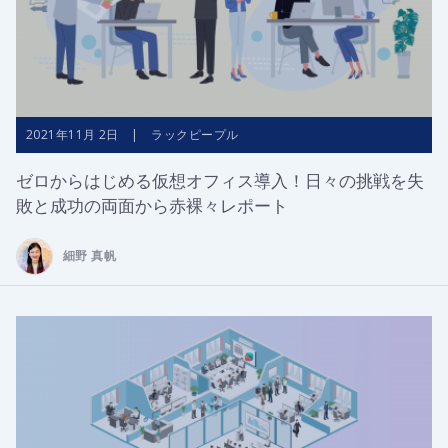
2021年11月 2日 | ラックピープル
ゼロからはじめる仮想オフィス導入！日々の挑戦を失
敗と成功の両面から赤裸々レポート
細野 真帆