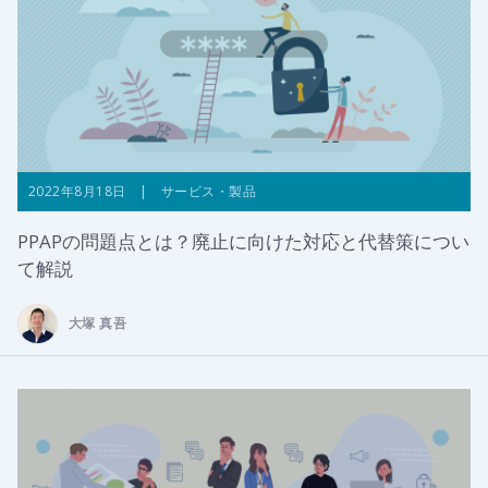
2022年8月18日 | サービス・製品
PPAPの問題点とは？廃止に向けた対応と代替策につい
て解説
大塚 真吾