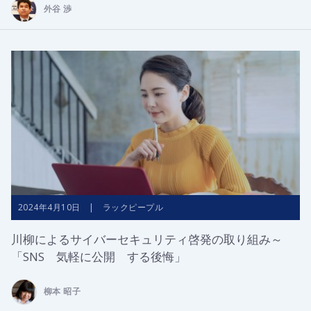
外谷 渉
2024年4月10日 | ラックピープル
川柳によるサイバーセキュリティ啓発の取り組み～
「SNS 気軽に公開 する後悔」
柳本 昭子