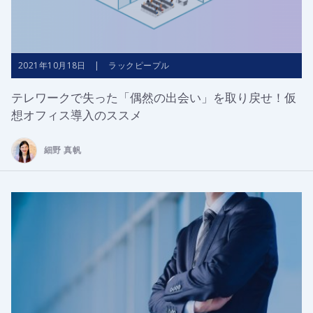
2021年10月18日 | ラックピープル
テレワークで失った「偶然の出会い」を取り戻せ！仮
想オフィス導入のススメ
細野 真帆