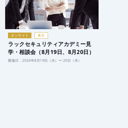
オンサイト
東京
ラックセキュリティアカデミー見
）
学・相談会（8月19日、8月20日）
開催日：2026年8月19日（水）〜 20日（木）