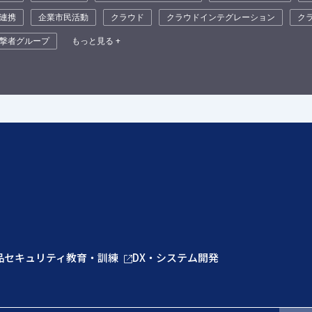
連携
企業市民活動
クラウド
クラウドインテグレーション
ク
撃者グループ
もっと見る +
品
セキュリティ教育・訓練
DX・システム開発