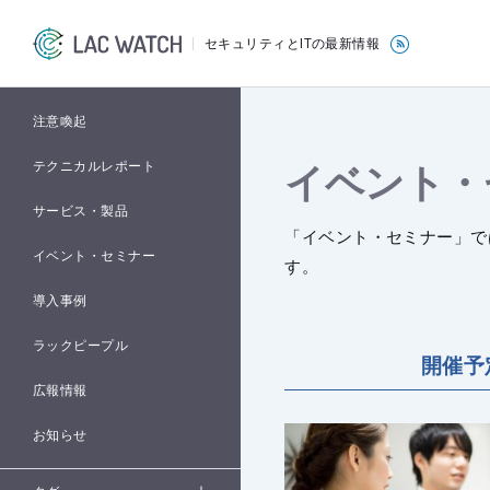
セキュリティとITの最新情報
注意喚起
イベント・
テクニカルレポート
サービス・製品
「イベント・セミナー」で
イベント・セミナー
す。
導入事例
ラックピープル
開催予
広報情報
お知らせ