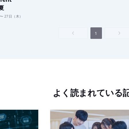
 夏
〜 27日（木）
1
よく読まれている