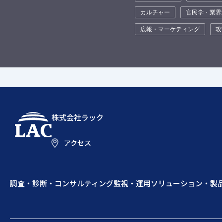
カルチャー
官民学・業界
広報・マーケティング
攻
株式会社ラック
アクセス
調査・診断・コンサルティング
監視・運用
ソリューション・製