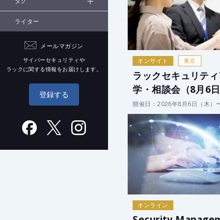
タグ
ライター
メールマガジン
サイバーセキュリティや
オンサイト
東京
ラックに関する情報をお届けします。
ラックセキュリティ
学・相談会（8月6日
登録する
開催日：2026年8月6日（木）
オンライン
Security Manage