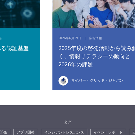
品
2026年6月29日 | 広報情報
れる認証基盤
2025年度の啓発活動から読み
く、情報リテラシーの動向と
2026年の課題
サイバー・グリッド・ジャパン
タグ
開発
アプリ開発
インシデントレスポンス
イベントレポート