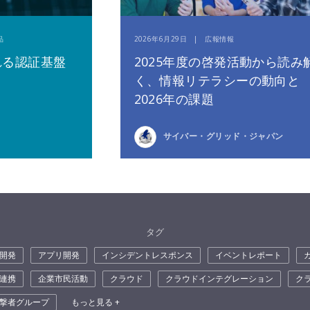
品
2026年6月29日 | 広報情報
れる認証基盤
2025年度の啓発活動から読み
く、情報リテラシーの動向と
2026年の課題
サイバー・グリッド・ジャパン
タグ
開発
アプリ開発
インシデントレスポンス
イベントレポート
連携
企業市民活動
クラウド
クラウドインテグレーション
ク
撃者グループ
もっと見る +