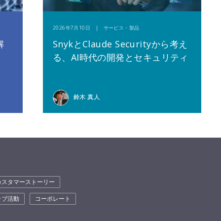
2026年7月10日 | サービス・製品
解
SnykとClaude Securityから考え
る、AI時代の開発とセキュリティ
鈴木 真人
カスタマーストーリー
ラブ活動
コーポレート