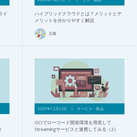
ライ
ハイブリッドクラウドとは？メリットとデ
メリットを分かりやすく解説
広報
2025年12月23日 | サービス・製品
OCIでローコード開発環境を用意して
3）
Streamingサービスと連携してみる（2）