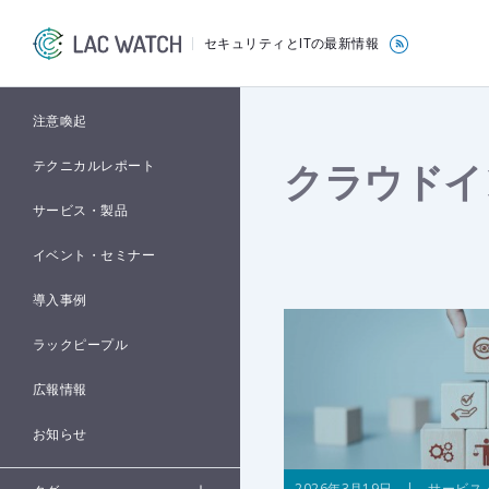
セキュリティとITの最新情報
注意喚起
クラウドイ
テクニカルレポート
サービス・製品
イベント・セミナー
導入事例
ラックピープル
広報情報
お知らせ
2026年3月19日 | サービス