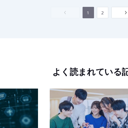
1
2
よく読まれている