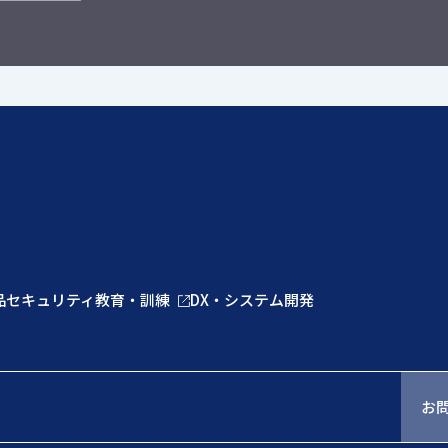
品
セキュリティ教育・訓練
DX・システム開発
お