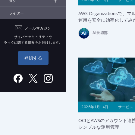
タグ
AWS Organizationsで
ライター
運用を安全に効率化してみ
メールマガジン
AI技術部
サイバーセキュリティや
ラックに関する情報をお届けします。
登録する
2026年1月14日 | サービス
OCIとAWSのアカウント
シンプルな運用管理