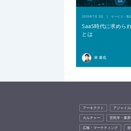
2026年7月 3日 | サービス・製
SaaS時代に求めら
とは
林 達也
アーキテクト
アジャイル
カルチャー
官民学・業界
広報・マーケティング
攻