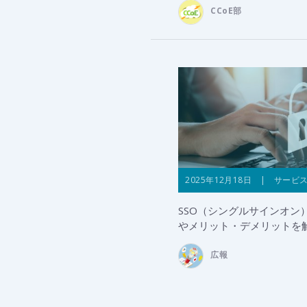
CCoE部
2025年12月18日 | サービ
SSO（シングルサインオン
やメリット・デメリットを
広報