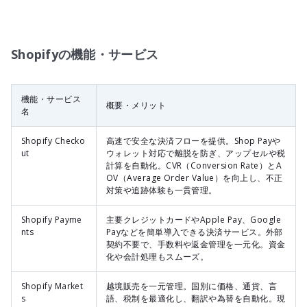
Shopifyの機能・サービス
機能・サービス
概要・メリット
名
Shopify Checko
高速で安全な決済フローを提供。Shop Payや
ut
ウォレット対応で離脱を防ぎ、アップセルや税
計算を自動化。CVR（Conversion Rate）とA
OV（Average Order Value）を向上し、不正
対策や追跡体験も一貫管理。
Shopify Payme
主要クレジットカードやApple Pay、Google
nts
Payなどを簡単導入できる決済サービス。外部
契約不要で、手数料や返金管理を一元化。資金
化や会計処理もスムーズ。
Shopify Market
越境販売を一元管理。国別に価格、通貨、言
s
語、税制を最適化し、翻訳や為替を自動化。現