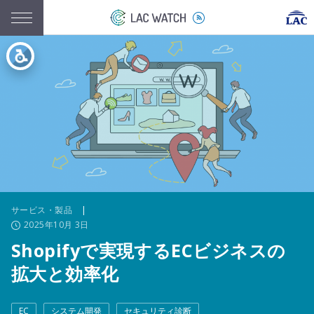
サービス・製品
|
2025年10月 3日
Shopifyで実現するECビジネスの
拡大と効率化
EC
システム開発
セキュリティ診断