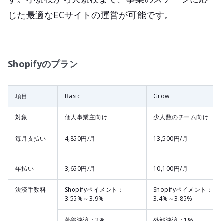
じた最適なECサイトの運営が可能です。
Shopifyのプラン
項目
Basic
Grow
対象
個人事業主向け
少人数のチーム向け
毎月支払い
4,850円/月
13,500円/月
年払い
3,650円/月
10,100円/月
決済手数料
Shopifyペイメント：
Shopifyペイメント：
3.55%～3.9%
3.4%～3.85%
外部決済：2%
外部決済：1%