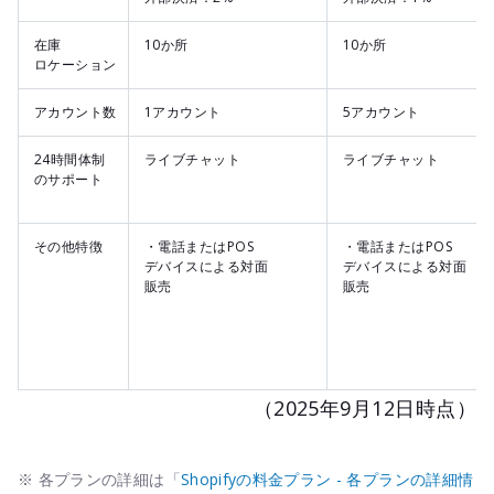
在庫
10か所
10か所
ロケーション
アカウント数
1アカウント
5アカウント
24時間体制
ライブチャット
ライブチャット
のサポート
その他特徴
・電話またはPOS
・電話またはPOS
デバイスによる対面
デバイスによる対面
販売
販売
（2025年9月12日時点）
※ 各プランの詳細は「
Shopifyの料金プラン - 各プランの詳細情