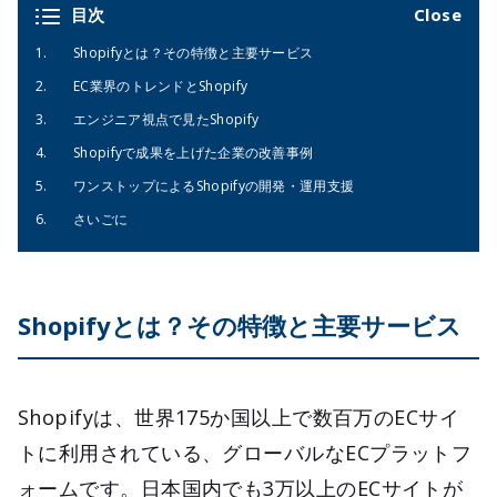
目次
Shopifyとは？その特徴と主要サービス
EC業界のトレンドとShopify
エンジニア視点で見たShopify
Shopifyで成果を上げた企業の改善事例
ワンストップによるShopifyの開発・運用支援
さいごに
Shopifyとは？その特徴と主要サービス
Shopifyは、世界175か国以上で数百万のECサイ
トに利用されている、グローバルなECプラットフ
ォームです。日本国内でも3万以上のECサイトが