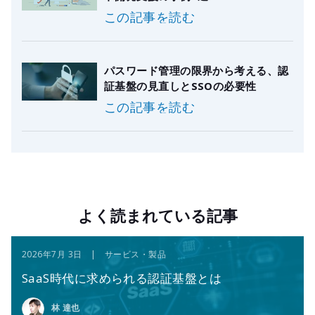
この記事を読む
パスワード管理の限界から考える、認
証基盤の見直しとSSOの必要性
この記事を読む
よく読まれている記事
2026年7月 3日 | サービス・製品
SaaS時代に求められる認証基盤とは
林 達也