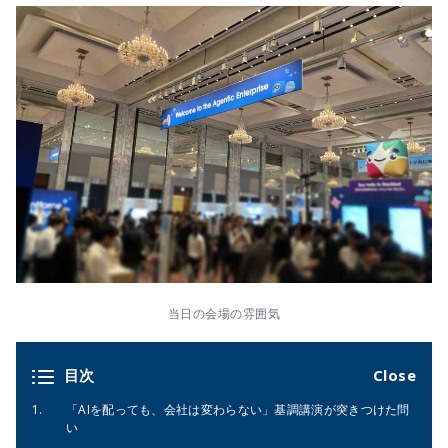
当日の会場の雰囲気
目次
「AIを配っても、会社は変わらない」基調講演が突きつけた問
い