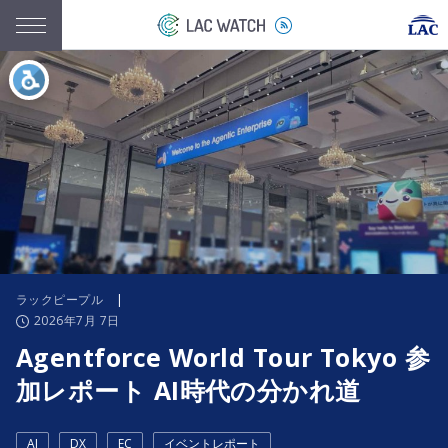
ラックピープル
|
2026年7月 7日
Agentforce World Tour Tokyo 参
加レポート AI時代の分かれ道
AI
DX
EC
イベントレポート