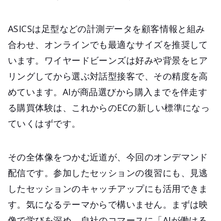
ASICSは足型などの計測データを顧客情報と組み
合わせ、オンラインでも最適なサイズを推奨して
います。ワイヤードビーンズは好みや背景をヒア
リングしてから選ぶ対話型接客で、その精度を高
めています。AIが商品選びから購入までを伴走す
る購買体験は、これからのECの新しい標準になっ
ていくはずです。
その全体像をつかむ近道が、今回のオンデマンド
配信です。参加したセッションの復習にも、見逃
したセッションのキャッチアップにも活用できま
す。気になるテーマからで構いません。まずは映
像で学びを深め、自社のコマースに「AIが働ける