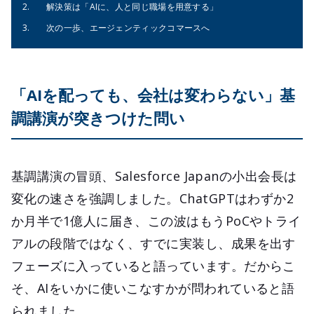
解決策は「AIに、人と同じ職場を用意する」
次の一歩、エージェンティックコマースへ
「AIを配っても、会社は変わらない」基
調講演が突きつけた問い
基調講演の冒頭、Salesforce Japanの小出会長は
変化の速さを強調しました。ChatGPTはわずか2
か月半で1億人に届き、この波はもうPoCやトライ
アルの段階ではなく、すでに実装し、成果を出す
フェーズに入っていると語っています。だからこ
そ、AIをいかに使いこなすかが問われていると語
られました。