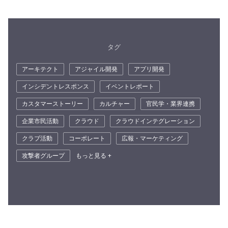
タグ
アーキテクト
アジャイル開発
アプリ開発
インシデントレスポンス
イベントレポート
カスタマーストーリー
カルチャー
官民学・業界連携
企業市民活動
クラウド
クラウドインテグレーション
クラブ活動
コーポレート
広報・マーケティング
攻撃者グループ
もっと見る +