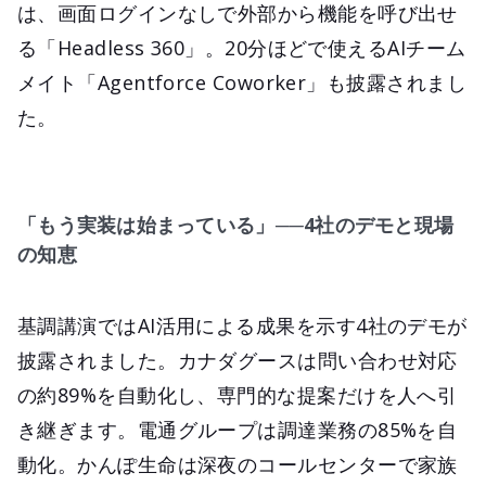
は、画面ログインなしで外部から機能を呼び出せ
る「Headless 360」。20分ほどで使えるAIチーム
メイト「Agentforce Coworker」も披露されまし
た。
「もう実装は始まっている」──4社のデモと現場
の知恵
基調講演ではAI活用による成果を示す4社のデモが
披露されました。カナダグースは問い合わせ対応
の約89%を自動化し、専門的な提案だけを人へ引
き継ぎます。電通グループは調達業務の85%を自
動化。かんぽ生命は深夜のコールセンターで家族