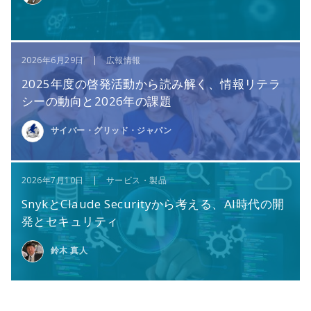
2026年6月29日 | 広報情報
2025年度の啓発活動から読み解く、情報リテラ
シーの動向と2026年の課題
サイバー・グリッド・ジャパン
2026年7月10日 | サービス・製品
SnykとClaude Securityから考える、AI時代の開
発とセキュリティ
鈴木 真人