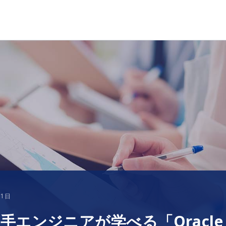
11日
若手エンジニアが学べる「Oracle