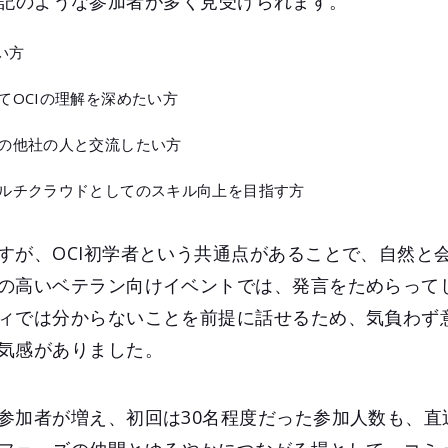
は、下記のような参加者が多く見受けられます。
い方
てOCIの理解を深めたい方
の他社の人と交流したい方
ルチクラウドとしてのスキル向上を目指す方
すが、OCI初学者という共通点があることで、自然と
の高いベテラン向けイベントでは、発言をためらって
ィでは分からないことを前提に話せるため、気負わず
気感がありました。
参加者が増え、初回は30名程度だった参加人数も、直