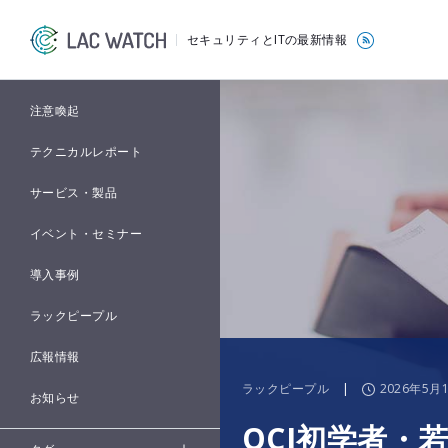
セキュリティとITの最新情報
注意喚起
テクニカルレポート
サービス・製品
イベント・セミナー
導入事例
ラックピープル
広報情報
ラックピープル
|
2026年5月
お知らせ
OCI初学者・