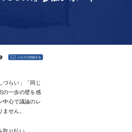
メルマガ登録する
しづらい」「同じ
初の一歩の壁を感
ン中心で議論のレ
りません。
壁を取り払い、