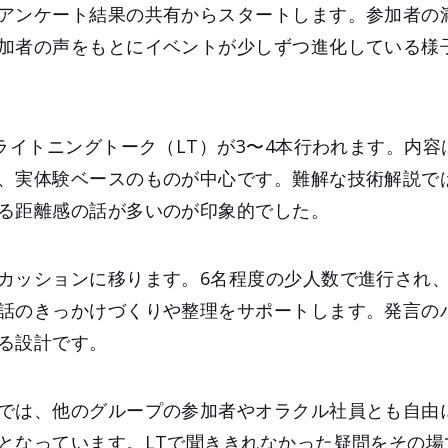
アンケート結果の共有からスタートします。参加者の
加者の声をもとにイベントが少しずつ進化している様
のライトニングトーク（LT）が3〜4本行われます。内
、実体験ベースのものが中心です。難解な技術解説で
る距離感の話が多いのが印象的でした。
カッションに移ります。6名程度の少人数で進行され
話のきっかけづくりや整理をサポートします。発言の
る設計です。
では、他のグループの参加者やオラクル社員とも自由
となっています。LTで聞ききれなかった疑問をその場