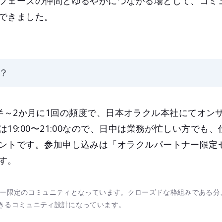
フェーズの仲間とゆるやかにつながる場として、コミ
できました。
？
は1か月半～2か月に1回の頻度で、日本オラクル本社にてオ
19:00〜21:00なので、日中は業務が忙しい方でも
ントです。参加申し込みは「オラクルパートナー限定
す。
ナー限定のコミュニティとなっています。クローズドな枠組みである分
きるコミュニティ設計になっています。