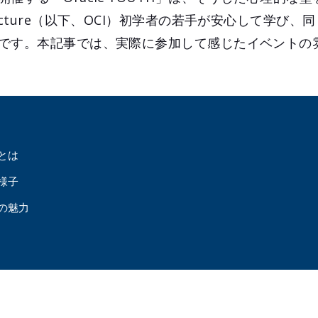
nfrastructure（以下、OCI）初学者の若手が安心して学
です。本記事では、実際に参加して感じたイベントの
Hとは
様子
THの魅力