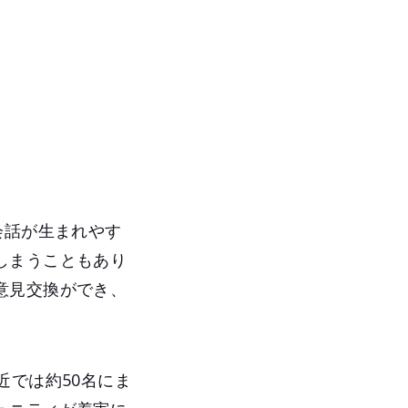
会話が生まれやす
しまうこともあり
意見交換ができ、
近では約50名にま