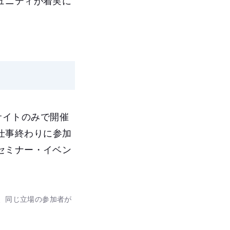
ュニティが着実に
ンサイトのみで開催
、仕事終わりに参加
セミナー・イベン
、同じ立場の参加者が