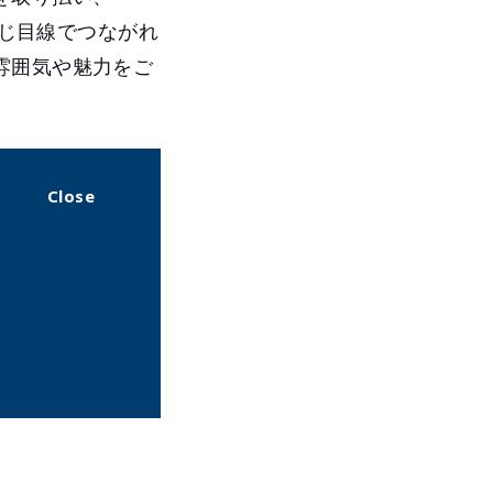
び、同じ目線でつながれ
雰囲気や魅力をご