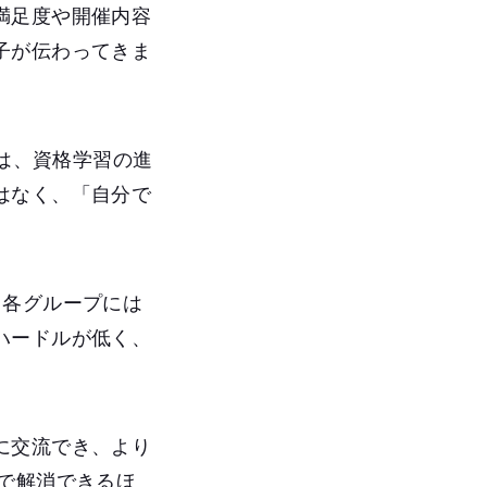
満足度や開催内容
子が伝わってきま
容は、資格学習の進
はなく、「自分で
、各グループには
ハードルが低く、
に交流でき、より
で解消できるほ