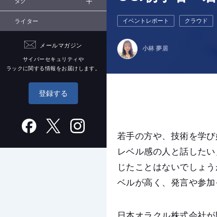
タグ
イベントレポート
クラウド
ライター
メールマガジン
小林 夢居
サイバーセキュリティや
ラックに関する情報をお届けします。
登録する
若手の方や、技術を学び
レベル感の人と話したい
じたことはないでしょう
ベルが高く、発言や参加
日本オラクル株式会社が開