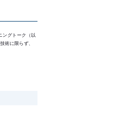
トニングトーク（以
は技術に限らず、