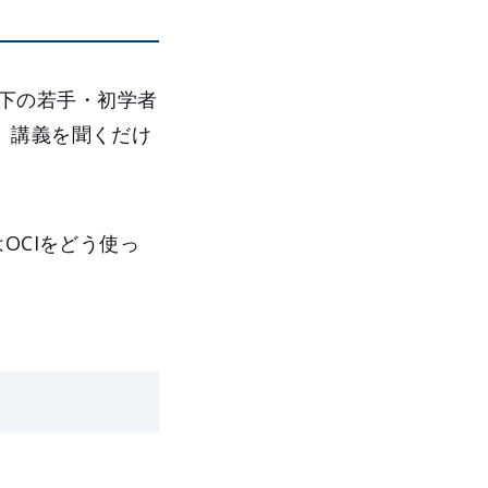
目以下の若手・初学者
、講義を聞くだけ
。
OCIをどう使っ