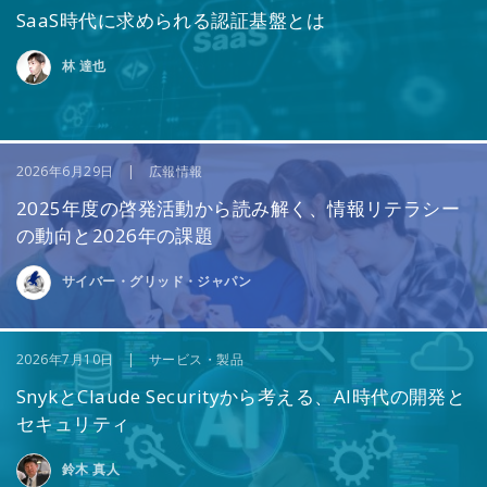
SaaS時代に求められる認証基盤とは
林 達也
2026年6月29日 | 広報情報
2025年度の啓発活動から読み解く、情報リテラシー
の動向と2026年の課題
サイバー・グリッド・ジャパン
2026年7月10日 | サービス・製品
SnykとClaude Securityから考える、AI時代の開発と
セキュリティ
鈴木 真人