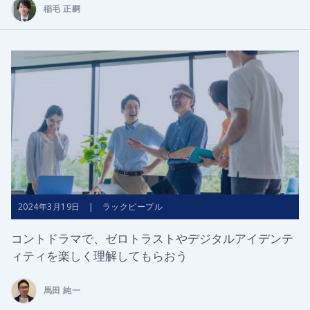
稲毛 正嗣
2024年3月19日 | ラックピープル
コントドラマで、ゼロトラストやデジタルアイデンテ
ィティを楽しく理解してもらおう
馬田 純一