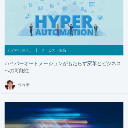
2024年3月 5日 | サービス・製品
ハイパーオートメーションがもたらす変革とビジネス
への可能性
竹内 圭