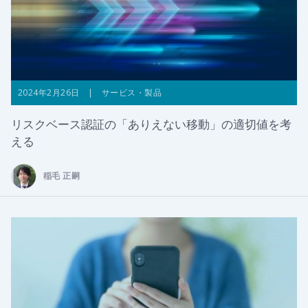
2024年2月26日 | サービス・製品
リスクベース認証の「ありえない移動」の適切値を考
える
稲毛 正嗣