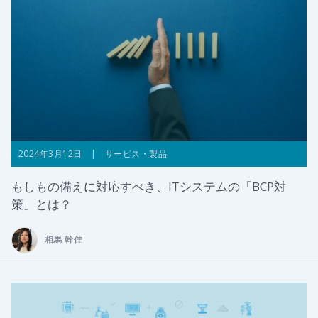
2024年3月12日 | サービス・製品
もしもの備えに対応すべき、ITシステムの「BCP対
策」とは？
相馬 幹佳