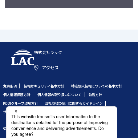
株式会社ラック
アクセス
免責条項
情報セキュリティ基本方針
特定個人情報についての基本方針
個人情報保護方針
個人情報の取り扱いについて
勧誘方針
KDDIグループ環境方針
当社商標の使用に関するガイドライン
サイトのご利用条件
サイトマップ
© 1995 LAC Co., Ltd.