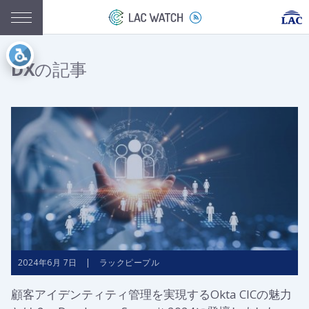
DX
の記事
2024年6月 7日 | ラックピープル
顧客アイデンティティ管理を実現するOkta CICの魅力