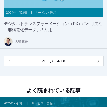
2024年1月26日 | サービス・製品
デジタルトランスフォーメーション（DX）に不可欠な
「非構造化データ」の活用
大塚 真吾
ページ 4/10
よく読まれている記事
2026年7月 3日 | サービス・製品