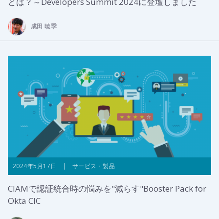
とは？～Developers Summit 2024に登壇しました
成田 暁季
2024年5月17日 | サービス・製品
CIAMで認証統合時の悩みを"減らす"Booster Pack for
Okta CIC