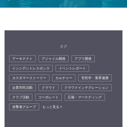
タグ
アーキテクト
アジャイル開発
アプリ開発
インシデントレスポンス
イベントレポート
カスタマーストーリー
カルチャー
官民学・業界連携
企業市民活動
クラウド
クラウドインテグレーション
クラブ活動
コーポレート
広報・マーケティング
攻撃者グループ
もっと見る +