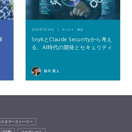
2026年7月10日 | サービス・製品
解
SnykとClaude Securityから考え
る、AI時代の開発とセキュリティ
鈴木 真人
カスタマーストーリー
ラブ活動
コーポレート