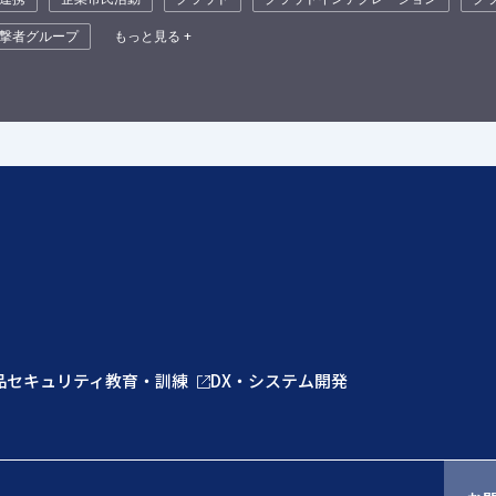
撃者グループ
もっと見る +
品
セキュリティ教育・訓練
DX・システム開発