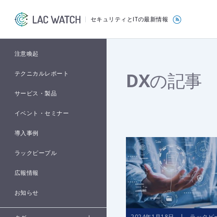
セキュリティとITの最新情報
注意喚起
DX
の記事
テクニカルレポート
サービス・製品
イベント・セミナー
導入事例
ラックピープル
広報情報
お知らせ
2024年1月18日 | ラックピ