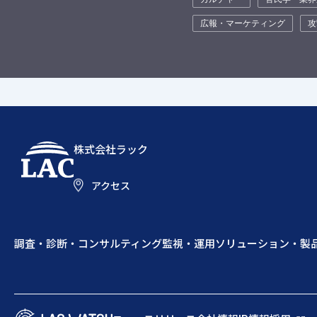
広報・マーケティング
攻
株式会社ラック
アクセス
調査・診断・コンサルティング
監視・運用
ソリューション・製