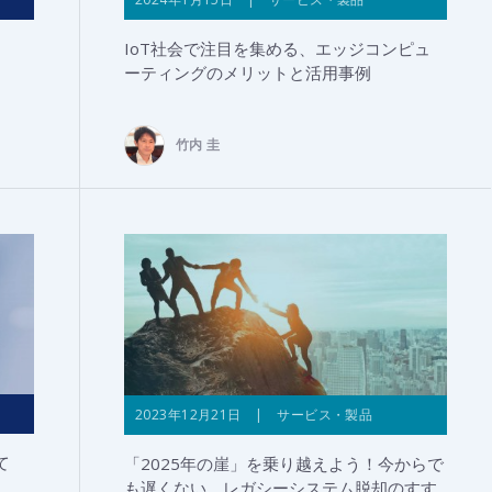
IoT社会で注目を集める、エッジコンピュ
ーティングのメリットと活用事例
竹内 圭
2023年12月21日 | サービス・製品
て
「2025年の崖」を乗り越えよう！今からで
も遅くない、レガシーシステム脱却のすす