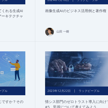
くれる生成AI
画像生成AIのビジネス活用例と著作権
アーキテクチャ
山田 一樹
ープル
2023年12月22日 | ラックピープル
じですか？その
情シス部門のゼロトラスト導入に向け
#5 監視について考えてみよう