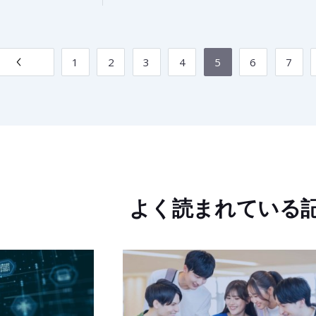
1
2
3
4
5
6
7
よく読まれている