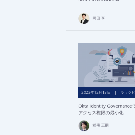
岡田 享
2023年12月13日 | ラック
Okta Identity Governa
アクセス権限の最小化
稲毛 正嗣