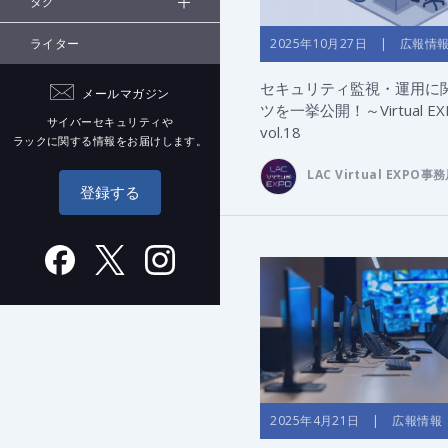
タグ
2025年10月27日 | 広報情
ライター
セキュリティ監視・運用に
メールマガジン
ツを一挙公開！～Virtual EX
サイバーセキュリティや
vol.18
ラックに関する情報をお届けします。
LAC Virtual EXPO事
登録する
2025年4月21日 | 広報情報