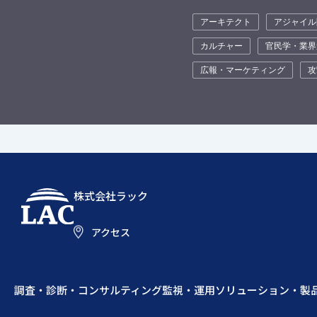
アーキテクト
アジャイル
カルチャー
官民学・業界
広報・マーケティング
攻
株式会社ラック
アクセス
調査・診断・コンサルティング
監視・運用
ソリューション・製