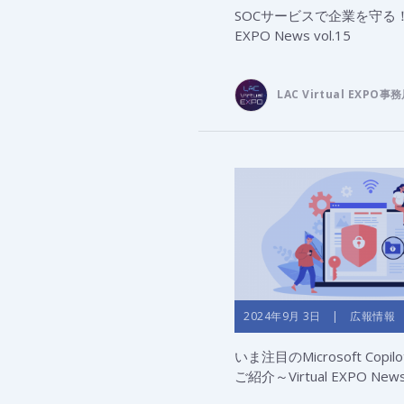
SOCサービスで企業を守る！～V
EXPO News vol.15
LAC Virtual EXPO事
2024年9月 3日 | 広報情報
いま注目のMicrosoft Copilot 
ご紹介～Virtual EXPO News 