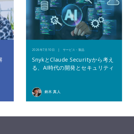
2026年7月10日 | サービス・製品
解
SnykとClaude Securityから考え
る、AI時代の開発とセキュリティ
鈴木 真人