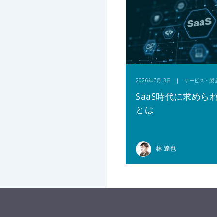
2026年7月 3日 | サービス・製
SaaS時代に求めら
とは
林 達也