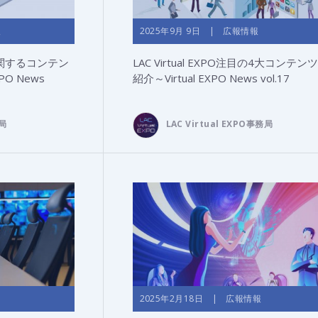
報
2025年9月 9日 | 広報情報
関するコンテン
LAC Virtual EXPO注目の4大コンテン
PO News
紹介～Virtual EXPO News vol.17
務局
LAC Virtual EXPO事務局
2025年2月18日 | 広報情報