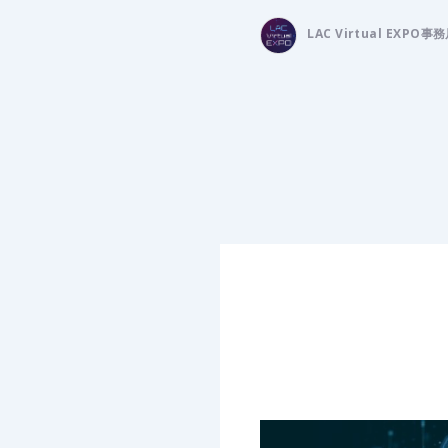
LAC Virtual EXPO事