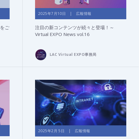
2025年7月10日 | 広報情報
ツをご
注目の新コンテンツが続々と登場！～
Virtual EXPO News vol.16
LAC Virtual EXPO事務局
2025年2月 5日 | 広報情報