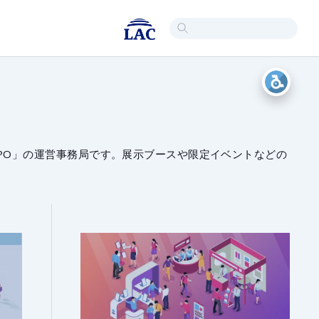
 EXPO」の運営事務局です。展示ブースや限定イベントなどの