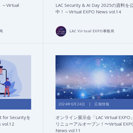
irtual
LAC Security & AI Day 2025の資料
中！～Virtual EXPO News vol.14
務局
LAC Virtual EXPO事務局
2024年6月24日 | 広報情報
for Securityを
オンライン展示会「LAC Virtual EXPO
vol.12
リニューアルオープン！〜Virtual EXP
News vol.11