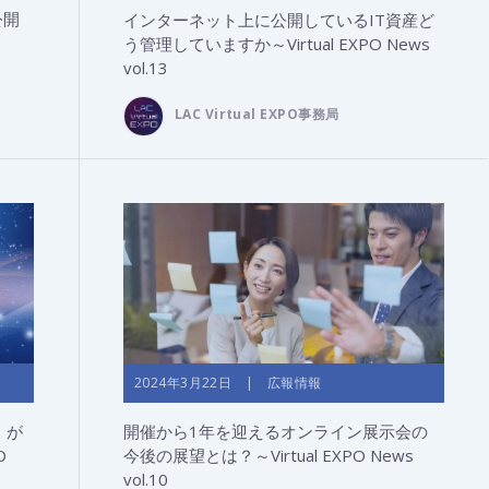
を公開
インターネット上に公開しているIT資産ど
う管理していますか～Virtual EXPO News
vol.13
LAC Virtual EXPO事務局
2024年3月22日 | 広報情報
」が
開催から1年を迎えるオンライン展示会の
O
今後の展望とは？～Virtual EXPO News
vol.10