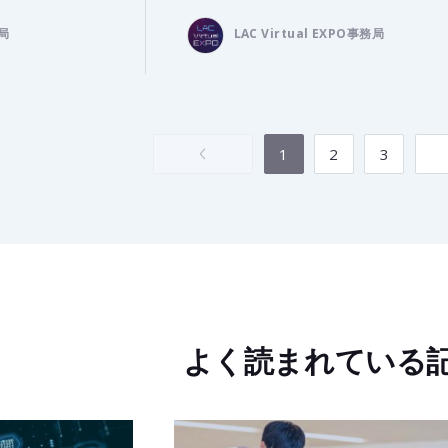
務局
LAC Virtual EXPO事務局
1
2
3
よく読まれている