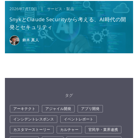
2026年7月10日 | サービス・製品
SnykとClaude Securityから考える、AI時代の開
発とセキュリティ
鈴木 真人
タグ
アーキテクト
アジャイル開発
アプリ開発
インシデントレスポンス
イベントレポート
カスタマーストーリー
カルチャー
官民学・業界連携