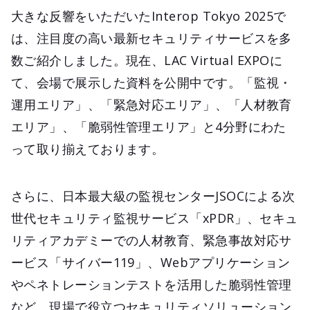
大きな反響をいただいたInterop Tokyo 2025で
は、注目度の高い最新セキュリティサービスを多
数ご紹介しました。現在、LAC Virtual EXPOに
て、会場で展示した資料を公開中です。「監視・
運用エリア」、「緊急対応エリア」、「人材教育
エリア」、「脆弱性管理エリア」と4分野にわた
って取り揃えております。
さらに、日本最大級の監視センターJSOCによる次
世代セキュリティ監視サービス「xPDR」、セキュ
リティアカデミーでの人材教育、緊急事故対応サ
ービス「サイバー119」、Webアプリケーション
やペネトレーションテストを活用した脆弱性管理
など、現場で役立つセキュリティソリューション