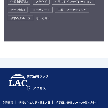
企業市民活動
クラウド
クラウドインテグレーション
クラブ活動
コーポレート
広報・マーケティング
攻撃者グループ
もっと見る +
株式会社ラック
アクセス
免責条項
情報セキュリティ基本方針
特定個人情報についての基本方針