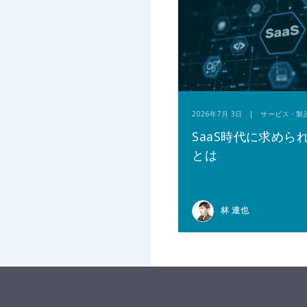
2026年7月 3日 | サービス・製
SaaS時代に求めら
とは
林 達也