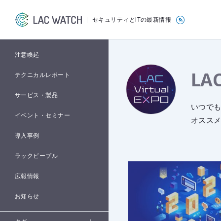
セキュリティとITの最新情報
注意喚起
LA
テクニカルレポート
サービス・製品
いつでも
イベント・セミナー
オスス
導入事例
ラックピープル
広報情報
お知らせ