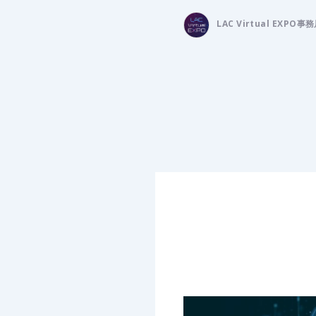
LAC Virtual EXPO事