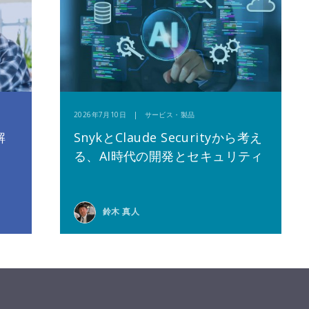
2026年7月10日 | サービス・製品
解
SnykとClaude Securityから考え
る、AI時代の開発とセキュリティ
鈴木 真人