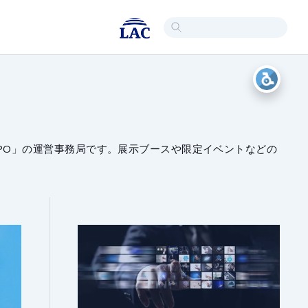
 EXPO」の運営事務局です。展示ブースや限定イベントなどの