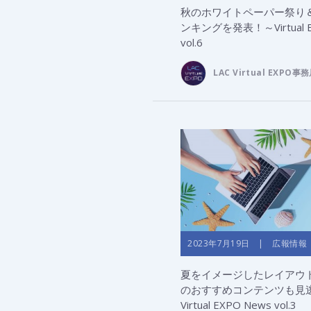
秋のホワイトペーパー祭り
ンキングを発表！～Virtual E
vol.6
LAC Virtual EXPO事
2023年7月19日 | 広報情報
夏をイメージしたレイアウ
のおすすめコンテンツも見
Virtual EXPO News vol.3