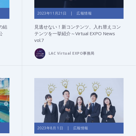
2023年11月21日 | 広報情報
の結
見逃せない！新コンテンツ、入れ替えコン
公
テンツを一挙紹介～Virtual EXPO News
vol.7
LAC Virtual EXPO事務局
2023年8月 1日 | 広報情報