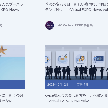
＆人気ブースラ
季節の変わり目、新しい案内役と注目
XPO News
テンツ続々！～Virtual EXPO News vol
務局
LAC Virtual EXPO事務局
2023年6月12日 | 広報情報
トに一新！今月
ovice展示会の楽しみ方を一から教え
逃せない～
～Virtual EXPO News vol.2