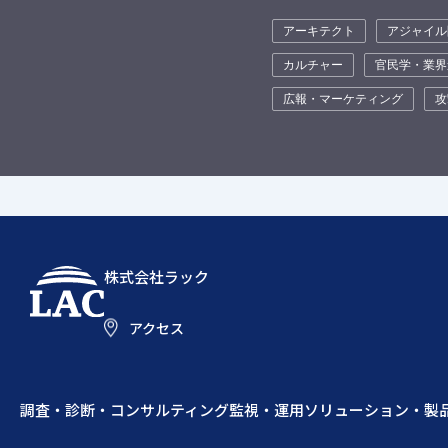
アーキテクト
アジャイル
カルチャー
官民学・業界
広報・マーケティング
攻
株式会社ラック
アクセス
調査・診断・コンサルティング
監視・運用
ソリューション・製