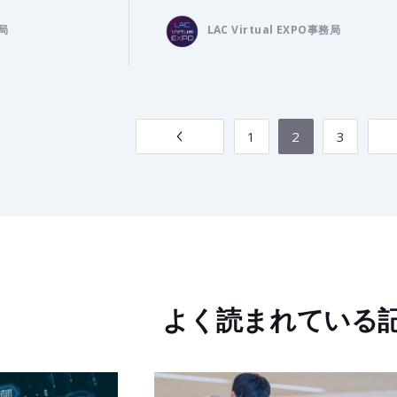
務局
LAC Virtual EXPO事務局
1
2
3
よく読まれている