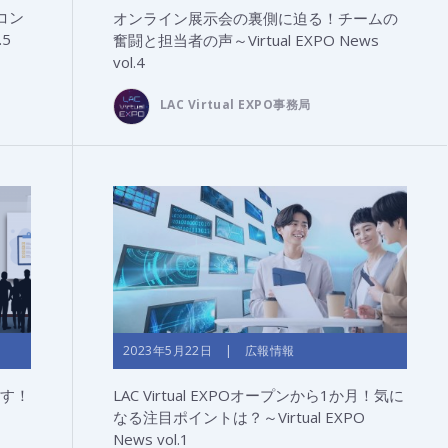
コン
オンライン展示会の裏側に迫る！チームの
.5
奮闘と担当者の声～Virtual EXPO News
vol.4
LAC Virtual EXPO事務局
2023年5月22日 | 広報情報
ます！
LAC Virtual EXPOオープンから1か月！気に
なる注目ポイントは？～Virtual EXPO
News vol.1