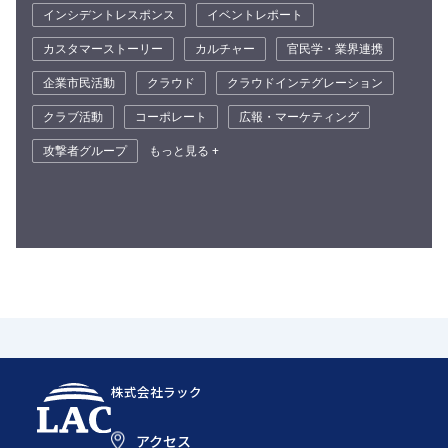
インシデントレスポンス
イベントレポート
カスタマーストーリー
カルチャー
官民学・業界連携
企業市民活動
クラウド
クラウドインテグレーション
クラブ活動
コーポレート
広報・マーケティング
攻撃者グループ
もっと見る +
株式会社ラック
アクセス