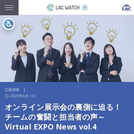
広報情報
|
2023年8月 1日
オンライン展示会の裏側に迫る！
チームの奮闘と担当者の声～
Virtual EXPO News vol.4