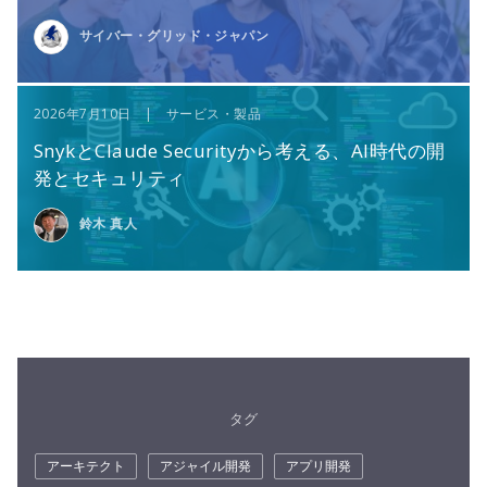
サイバー・グリッド・ジャパン
2026年7月10日 | サービス・製品
SnykとClaude Securityから考える、AI時代の開
発とセキュリティ
鈴木 真人
タグ
アーキテクト
アジャイル開発
アプリ開発