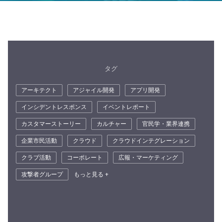
タグ
アーキテクト
アジャイル開発
アプリ開発
インシデントレスポンス
イベントレポート
カスタマーストーリー
カルチャー
官民学・業界連携
企業市民活動
クラウド
クラウドインテグレーション
クラブ活動
コーポレート
広報・マーケティング
攻撃者グループ
もっと見る +