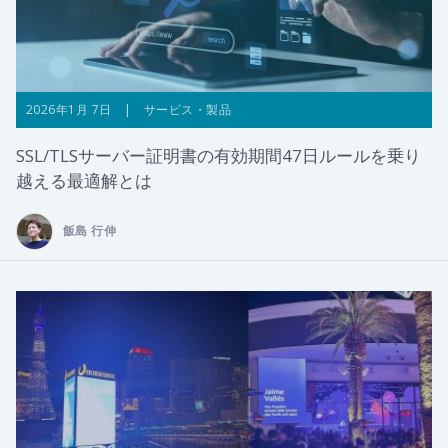
2026年1月 7日 | サービス・製品
SSL/TLSサーバー証明書の有効期間47日ルールを乗り
越える最適解とは
飯島 行伸