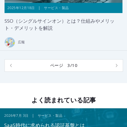
2025年12月18日 | サービス・製品
SSO（シングルサインオン）とは？仕組みやメリッ
ト・デメリットを解説
広報
ページ 3/10
よく読まれている記事
2026年7月 3日 | サービス・製品
SaaS時代に求められる認証基盤とは