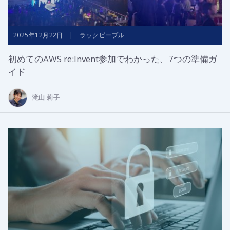
2025年12月22日 | ラックピープル
初めてのAWS re:Invent参加でわかった、7つの準備ガ
イド
滝山 莉子