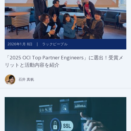
2026年1月 8日 | ラックピープル
「2025 OCI Top Partner Engineers」に選出！受賞メ
リットと活動内容を紹介
石井 真帆