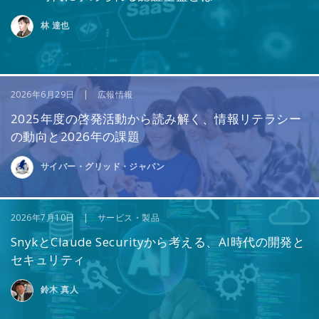
林 達也
2026年6月29日 | 広報情報
2025年度の啓発活動から読み解く、情報リテラシー
の動向と2026年の課題
サイバー・グリッド・ジャパン
2026年7月10日 | サービス・製品
SnykとClaude Securityから考える、AI時代の開発と
セキュリティ
鈴木 真人