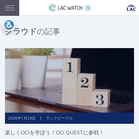
クラウド
の記事
2026年1月28日 | ラックピープル
楽しくOCIを学ぼう！OCI QUESTに参戦！