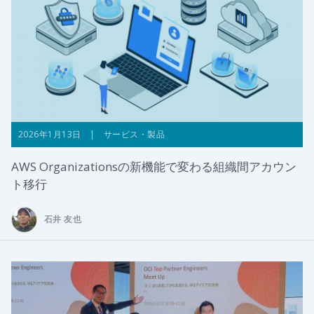
2026年1月13日 | サービス・製品
AWS Organizationsの新機能で変わる組織間アカウン
ト移行
石井 友也