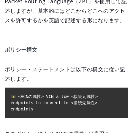
Packet Routing Language（ZPL）を使用して記
述しますが、基本的にはどこからどこへのアクセ
スを許可するかを英語で記述する形になります。
ポリシー構文
ポリシー・ステートメントは以下の構文に従い記
述します。
in
<
VCN
の属性>
 VCN allow 
<接続元属性>
endpoints to connect to 
<接続先属性>
endpoints