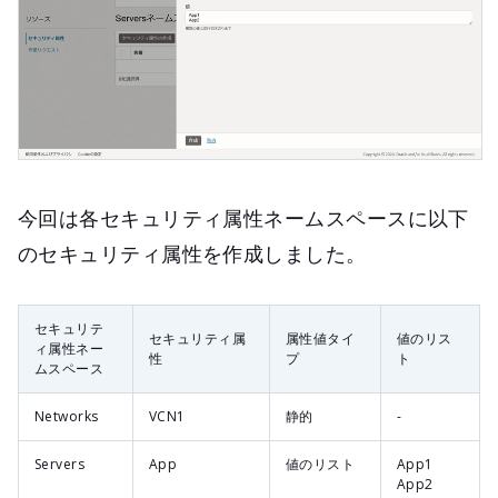
今回は各セキュリティ属性ネームスペースに以下
のセキュリティ属性を作成しました。
セキュリテ
セキュリティ属
属性値タイ
値のリス
ィ属性ネー
性
プ
ト
ムスペース
Networks
VCN1
静的
-
Servers
App
値のリスト
App1
App2