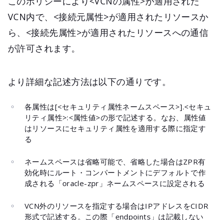
このポリシーにより<VCNの属性>が適用された
VCN内で、<接続元属性>が適用されたリソースか
ら、<接続先属性>が適用されたリソースへの通信
が許可されます。
より詳細な記述方法は以下の通りです。
各属性は[<セキュリティ属性ネームスペース>].<セキュ
リティ属性>:<属性値>の形で記述する。なお、属性値
はリソースにセキュリティ属性を適用する際に指定す
る
ネームスペースは省略可能で、省略した場合はZPR有
効化時にルート・コンパートメントにデフォルトで作
成される「oracle-zpr」ネームスペースに設定される
VCN外のリソースを指定する場合はIPアドレスをCIDR
形式で記述する。この際「endpoints」は記載しない