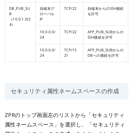
DB_PUB_SU
自端末グ
TCP/22
自端末からのSSH接続
B
ローバル
を許可
（10.0.1.0/2
IP
4）
10.0.0.0/
TCP/22
APP_PUB_SUBからの
24
SSH接続を許可
10.0.0.0/
TCP/15
APP_PUB_SUBからの
24
21
DBへの接続を許可
セキュリティ属性ネームスペースの作成
ZPRのトップ画面左のリストから「セキュリティ
属性ネームスペース」を選択し、「セキュリティ