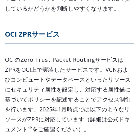
しているかどうかを判断しやすくなります。
OCI ZPRサービス
OCIのZero Trust Packet Routingサービスは
ZPRをOCI上で実装したサービスです。VCNおよ
びコンピュートやデータベースといったリソース
にセキュリティ属性を設定し、対応する属性値に
基づいてポリシーを記述することでアクセス制御
を行います。2025年1月時点では以下のようなリ
ソースがZPRに対応しています（詳細は公式ドキ
※
ュメント
をご確認ください）。