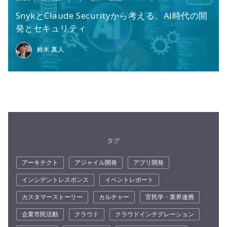
SnykとClaude Securityから考える、AI時代の開
発とセキュリティ
鈴木 真人
タグ
アーキテクト
アジャイル開発
アプリ開発
インシデントレスポンス
イベントレポート
カスタマーストーリー
カルチャー
官民学・業界連携
企業市民活動
クラウド
クラウドインテグレーション