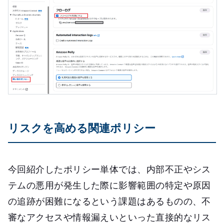
リスクを高める関連ポリシー
今回紹介したポリシー単体では、内部不正やシス
テムの悪用が発生した際に影響範囲の特定や原因
の追跡が困難になるという課題はあるものの、不
審なアクセスや情報漏えいといった直接的なリス