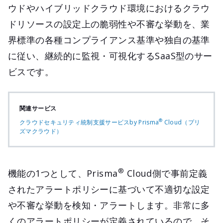
ウドやハイブリッドクラウド環境におけるクラウ
ドリソースの設定上の脆弱性や不審な挙動を、業
界標準の各種コンプライアンス基準や独自の基準
に従い、継続的に監視・可視化するSaaS型のサー
ビスです。
関連サービス
®
クラウドセキュリティ統制支援サービスby Prisma
Cloud（プリ
ズマクラウド）
®
機能の1つとして、Prisma
Cloud側で事前定義
されたアラートポリシーに基づいて不適切な設定
や不審な挙動を検知・アラートします。非常に多
くのアラートポリシーが定義されているので、そ