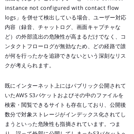
instance not configured with contact flow
logs」を併せて検出している場合、ユーザー対応
内容（録音、チャットログ、画面キャプチャな
ど）の外部流出の危険性が高まるだけでなく、コ
ンタクトフローログが無効なため、どの経路で誰
が何を行ったかを追跡できないという深刻なリス
クが考えられます。
既にインターネット上にはパブリック公開されて
いたAWS S3バケットおよびその中のファイルを
検索・閲覧できるサイトも存在しており、公開後
数分で対象ストレージがインデックス化されてし
まうといった危険性も指摘されています。つま
り、誤って外部に公開してしまったS3バケットへ