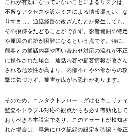
これが有効になっていないことによるリスクは、
不審なアクセスや設定ミスによる情報漏えい、な
りすまし、通話経路の改ざんなどが発生しても、
その痕跡をたどることができず、影響範囲の特定
や原因の追跡が困難になるという点です。特に、
顧客との通話内容や問い合わせ対応の流れが不正
に操作された場合、通話内容や顧客情報が改ざん
される危険性が高まり、内部不正や外部からの攻
撃に気づけず、被害が広がる恐れがあります。
そのため、コンタクトフローログはセキュリティ
監査やトラブル対応の観点からも必ず有効化して
おくべき基本設定であり、このアラートが検知さ
れた場合は、早急にログ記録の設定を確認・修正