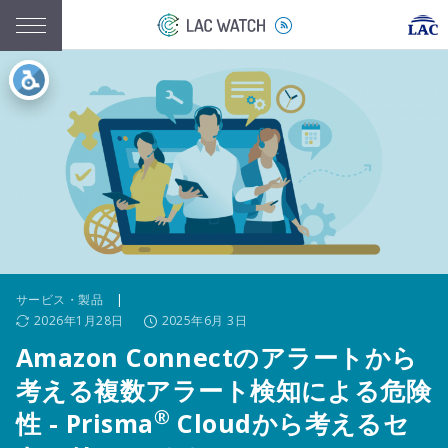
サービス・製品
|
2026年1月28日
2025年6月 3日
Amazon Connectのアラートから
考える複数アラート検知による危険
®
性 - Prisma
Cloudから考えるセ