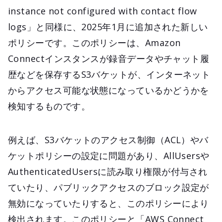
instance not configured with contact flow
logs」と同様に、2025年1月に追加された新しい
ポリシーです。このポリシーは、Amazon
Connectインスタンスが録音データやチャット履
歴などを保存するS3バケットが、インターネット
からアクセス可能な状態になっているかどうかを
検知するものです。
例えば、S3バケットのアクセス制御（ACL）やバ
ケットポリシーの設定に問題があり、AllUsersや
AuthenticatedUsersに読み取り権限が付与され
ていたり、パブリックアクセスのブロック設定が
無効になっていたりすると、このポリシーにより
検出されます。このポリシーと「AWS Connect