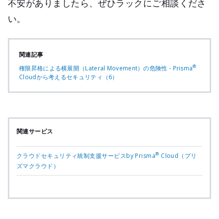
不安がありましたら、ぜひラックにご相談くださ
い。
関連記事
®
権限昇格による横展開（Lateral Movement）の危険性 - Prisma
Cloudから考えるセキュリティ（6）
関連サービス
®
クラウドセキュリティ統制支援サービスby Prisma
Cloud（プリ
ズマクラウド）