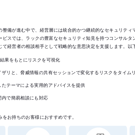
の整備が進む中で、経営層には統合的かつ継続的なセキュリティ
ービスでは、ラックの豊富なセキュリティ知見を持つコンサルタ
じて経営者の相談相手として戦略的な意思決定を支援します。以
ト結果をもとにリスクを可視化
イザリと、脅威情報の共有セッションで変化するリスクをタイム
したテーマによる実用的アドバイスを提供
間内で簡易相談にも対応
みをお持ちのお客様におすすめです。