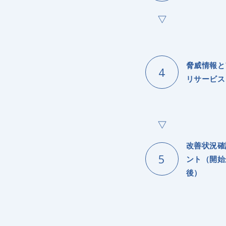
脅威情報と
リサービス
改善状況確
ント（開始
後）