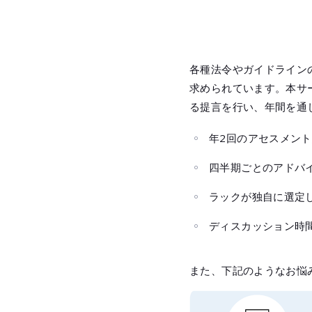
各種法令やガイドライン
求められています。本サ
る提言を行い、年間を通
年2回のアセスメン
四半期ごとのアドバ
ラックが独自に選定
ディスカッション時
また、下記のようなお悩