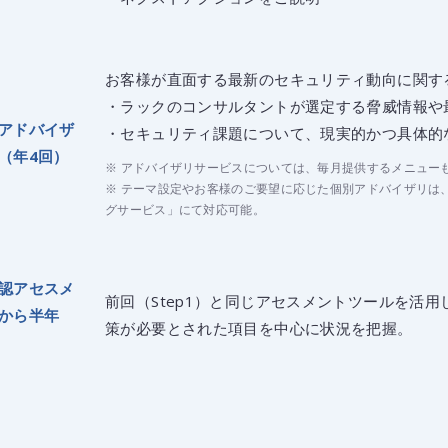
お客様が直面する最新のセキュリティ動向に関す
・ラックのコンサルタントが選定する脅威情報や
アドバイザ
・セキュリティ課題について、現実的かつ具体的
（年4回）
※ アドバイザリサービスについては、毎月提供するメニュー
※ テーマ設定やお客様のご要望に応じた個別アドバイザリは
グサービス」にて対応可能。
認アセスメ
前回（Step1）と同じアセスメントツールを活
から半年
策が必要とされた項目を中心に状況を把握。