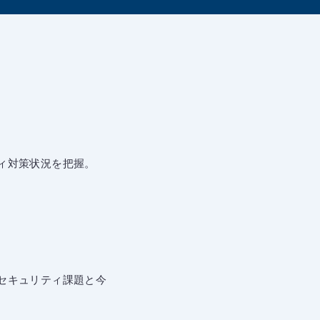
ィ対策状況を把握。
セキュリティ課題と今