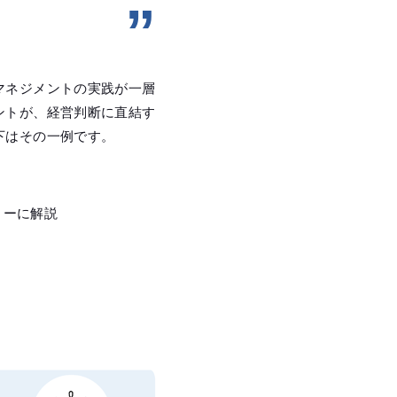
マネジメントの実践が一層
ントが、経営判断に直結す
下はその一例です。
リーに解説