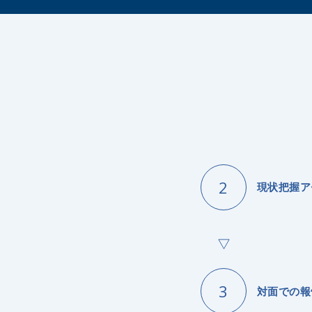
現状把握ア
対面での報