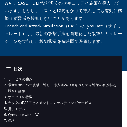
メールマガジ
WAF、SASE、DLPなど多くのセキュリティ施策を導入して
公式SNS
います。しかし、コストと時間をかけて導入しても有効に機
能せず脅威を検知しないことがあります。
Breach and Attack Simulation（BAS）のCymulate（サイミ
ュレート）は、最新の攻撃手法を自動化した攻撃シミュレー
ションを実行し、検知状況を短時間で評価します。
目次
サービスの強み
最新のサイバー攻撃に対し、導入済みのセキュリティ対策の有効性を
即座に評価
サービスの特徴
ラックのBASアセスメントコンサルティングサービス
提供モデル
Cymulate with LAC
価格