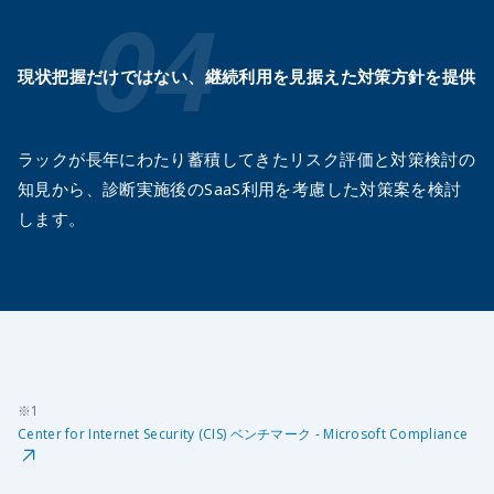
現状把握だけではない、
継続利用を見据えた対策方針を提供
ラックが長年にわたり蓄積してきたリスク評価と対策検討の
知見から、診断実施後のSaaS利用を考慮した対策案を検討
します。
※1
Center for Internet Security (CIS) ベンチマーク - Microsoft Compliance