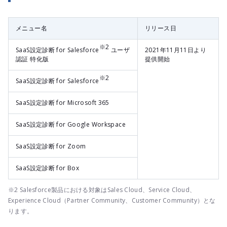
メニュー名
リリース日
※2
SaaS設定診断 for Salesforce
ユーザ
2021年11月11日より
認証 特化版
提供開始
※2
SaaS設定診断 for Salesforce
SaaS設定診断 for Microsoft 365
SaaS設定診断 for Google Workspace
SaaS設定診断 for Zoom
SaaS設定診断 for Box
※2 Salesforce製品における対象はSales Cloud、Service Cloud、
Experience Cloud（Partner Community、Customer Community）とな
ります。