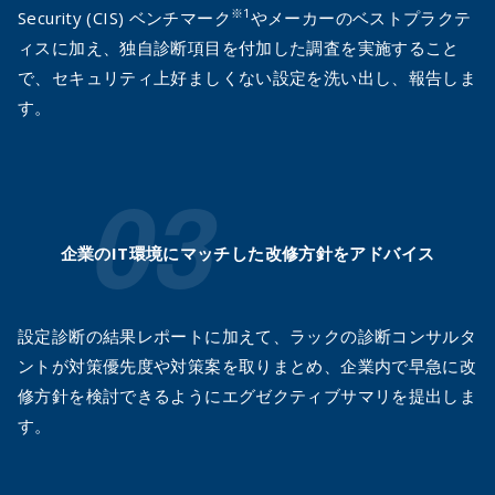
※1
Security (CIS) ベンチマーク
やメーカーのベストプラクテ
ィスに加え、独自診断項目を付加した調査を実施すること
で、セキュリティ上好ましくない設定を洗い出し、報告しま
す。
企業のIT環境にマッチした
改修方針をアドバイス
設定診断の結果レポートに加えて、ラックの診断コンサルタ
ントが対策優先度や対策案を取りまとめ、企業内で早急に改
修方針を検討できるようにエグゼクティブサマリを提出しま
す。