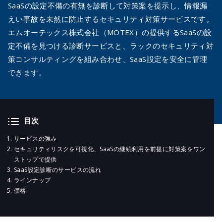
メールマガジ
SaaSの設定不備の有無を診断して対策案を提示し、情報漏
公式SNS
えい事故を未然に防止するセキュリティ対策サービスです。
エムオーテックス株式会社（MOTEX）の提供するSaaSの設
定不備を見つける診断サービスと、ラックのセキュリティ対
策コンサルティングを組み合わせ、SaaS設定を安全に管理
できます。
目次
サービスの強み
セキュリティリスクを可視化、SaaSの継続利用を前提に対策案をワン
ストップで提供
SaaS設定診断のサービスの流れ
ラインナップ
価格