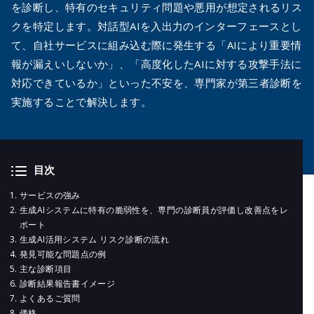
メールマガジ
を診断し、特有のセキュリティ問題や悪用が想定されるリス
公式SNS
クを特定します。対話型AIを入出力のインターフェースとし
て、自社サービスに組み込む際に発生する「AIにより重要情
報が漏えいしないか」、「高度化したAIに対する攻撃手法に
対応できているか」といった不安を、専門家が第三者診断を
実施することで解決します。
目次
サービスの強み
生成AIシステムに特有の脆弱性を、専門の診断員が評価し改善点をレ
ポート
生成AI活用システム リスク診断の流れ
発見可能な問題点の例
主な診断項目
診断結果報告書イメージ
よくあるご質問
価格