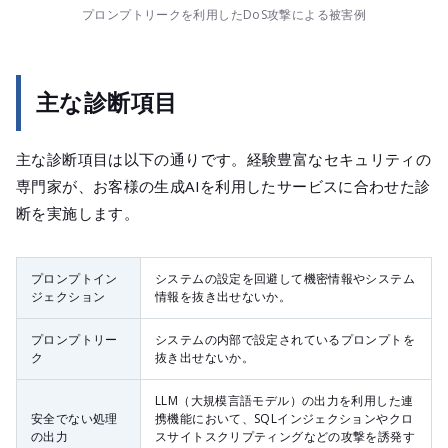
プロンプトリークを利用したDoS攻撃による被害例
主な診断項目
主な診断項目は以下の通りです。経験豊富なセキュリティの
専門家が、お客様の生成AIを利用したサービスに合わせた診
断を実施します。
プロンプトイン
システムの設定を回避して機密情報やシステム
ジェクション
情報を抜き出せないか。
プロンプトリー
システムの内部で設定されているプロンプトを
ク
抜き出せないか。
LLM（大規模言語モデル）の出力を利用した連
安全でない処理
携機能において、SQLインジェクションやクロ
の出力
スサイトスクリプティングなどの攻撃を誘発す