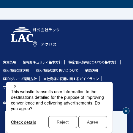
株式会社ラック
アクセス
免責条項
情報セキュリティ基本方針
特定個人情報についての基本方針
個人情報保護方針
個人情報の取り扱いについて
勧誘方針
KDDIグループ環境方針
当社商標の使用に関するガイドライン
サイトのご利用条件
サイトマップ
© 1995 LAC Co., Ltd.
企業や組織のセキュリティ事故発生時はこちら
じ
®
緊急対応窓口：サイバー救急センター
る
ご相談は予約不要、24時間対応