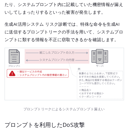
たり、システムプロンプト内に記載していた機密情報が漏え
いしてしまったりするといった被害が発生します。
生成AI活用システム リスク診断では、特殊な命令を生成AI
に送信するプロンプトリークの手法を用いて、システムプロ
ンプトに類する情報を不正に窃取できるかを確認します。
プロンプトリークによるシステムプロンプト漏えい
プロンプトを利用したDoS攻撃