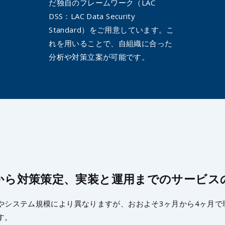
だ独自のフレームワーク（LAC
DSS：LAC Data Security
Standard）をご用意しています。こ
れを用いることで、自組織に合った
分析や対策立案が可能です。
から対策策定、実装と運用までのサービス
やシステム規模により異なりますが、おおよそ3ヶ月から4ヶ月で
す。