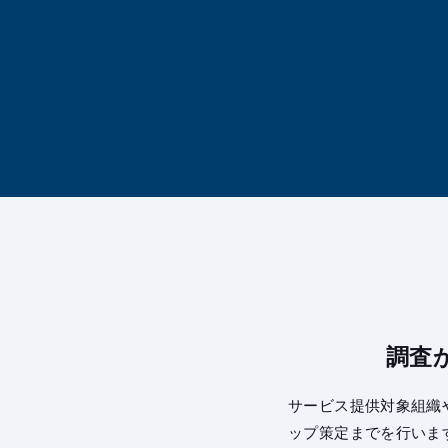
調査
サービス提供対象組織
ップ策定までを行いま