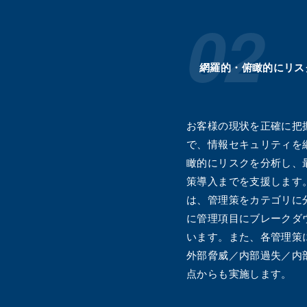
網羅的・俯瞰的にリス
お客様の現状を正確に把
で、情報セキュリティを
瞰的にリスクを分析し、
策導入までを支援します
は、管理策をカテゴリに
に管理項目にブレークダ
います。また、各管理策
外部脅威／内部過失／内
点からも実施します。