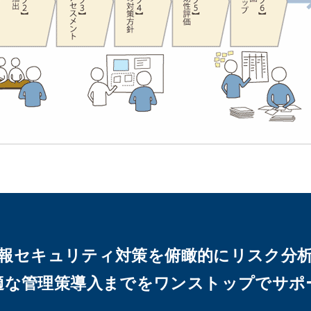
報セキュリティ対策を俯瞰的にリスク分
適な管理策導入までをワンストップでサポ