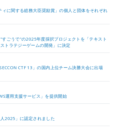
リティに関する総務大臣奨励賞」の個人と団体をそれぞれ
すごうで"の2025年度採択プロジェクトを「テキスト
るストラテジーゲームの開発」に決定
ECCON CTF 13」の国内上位チーム決勝大会に出場
AWS運用支援サービス」を提供開始
人2025」に認定されました