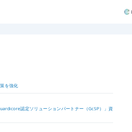
対策を強化
uardicore認定ソリューションパートナー（GcSP）」資