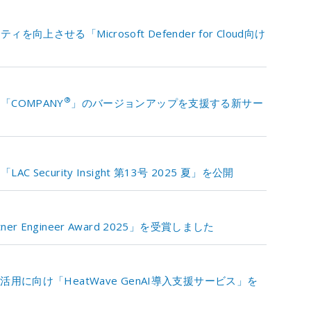
させる「Microsoft Defender for Cloud向け
®
COMPANY
」のバージョンアップを支援する新サー
ecurity Insight 第13号 2025 夏」を公開
ner Engineer Award 2025」を受賞しました
用に向け「HeatWave GenAI導入支援サービス」を