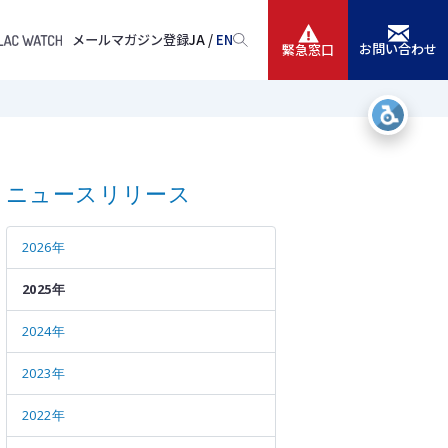
メールマガジン登録
JA /
EN
お問い合わせ
緊急窓口
サービス
ニュースリリース
ニュースリリース
会社情報
2026年
IR情報
2025年
採用
2024年
2023年
2022年