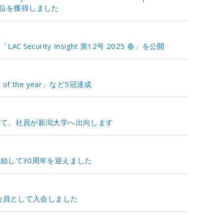
10位を獲得しました
ecurity Insight 第12号 2025 春」を公開
r of the year」など5冠達成
して、社員が新潟大学へ出向します
始して30周年を迎えました
会員として入会しました