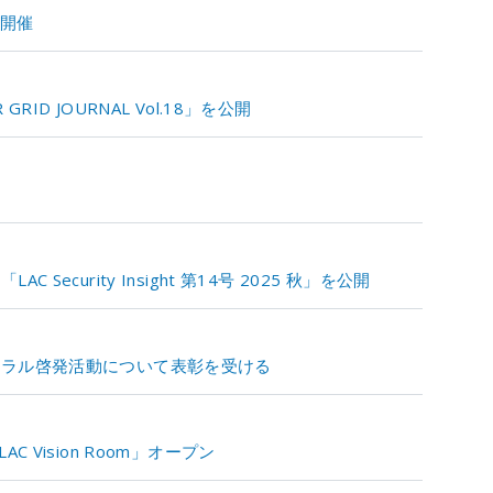
6を開催
D JOURNAL Vol.18」を公開
ecurity Insight 第14号 2025 秋」を公開
モラル啓発活動について表彰を受ける
 Vision Room」オープン