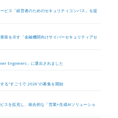
サービス「経営者のためのセキュリティコンパス」を提
改善策を示す「金融機関向けサイバーセキュリティアセ
tner Engineers」に選出されました
る"すごうで 2026"の募集を開始
ビスを拡充し、統合的な「営業×生成AIソリューショ