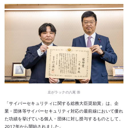
メールマガジ
公式SNS
左がラックの八尾 崇
「サイバーセキュリティに関する総務大臣奨励賞」は、企
業・団体等サイバーセキュリティ対応の最前線において優れ
た功績を挙げている個人・団体に対し授与するものとして、
2017年から開始されました。