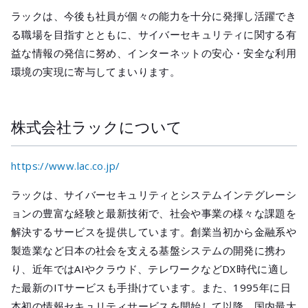
ラックは、今後も社員が個々の能力を十分に発揮し活躍でき
る職場を目指すとともに、サイバーセキュリティに関する有
益な情報の発信に努め、インターネットの安心・安全な利用
環境の実現に寄与してまいります。
株式会社ラックについて
https://www.lac.co.jp/
ラックは、サイバーセキュリティとシステムインテグレーシ
ョンの豊富な経験と最新技術で、社会や事業の様々な課題を
解決するサービスを提供しています。創業当初から金融系や
製造業など日本の社会を支える基盤システムの開発に携わ
り、近年ではAIやクラウド、テレワークなどDX時代に適し
た最新のITサービスも手掛けています。また、1995年に日
本初の情報セキュリティサービスを開始して以降、国内最大