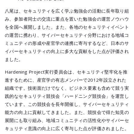
八尾は、セキュリティを広く学ぶ勉強会の活動に長年取り組
み、参加者同士の交流に重点を置いた勉強会の運営ノウハウ
を全国へ展開しました。また、各地のセキュリティイベント
の運営に携わり、サイバーセキュリティ分野における地域コ
ミュニティの形成や産官学の連携に寄与するなど、日本のサ
イバーセキュリティの向上に多大な貢献をした点が評価され
ました。
Hardening Project実行委員会は、セキュリティ堅牢化を推
進するために、産官学の有志メンバーで2012年設立された
組織です。技術面だけでなく、ビジネス要素も含めて競う実
践的なセキュリティ競技会「ハードニング競技会」を運営し
ています。この競技会を長年開催し、サイバーセキュリティ
能力の向上に貢献してきました。また、競技会で得た知見の
展開にも取り組み、地域コミュニティの活性化やサイバーセ
キュリティ意識の向上に広く寄与した点が評価されました。