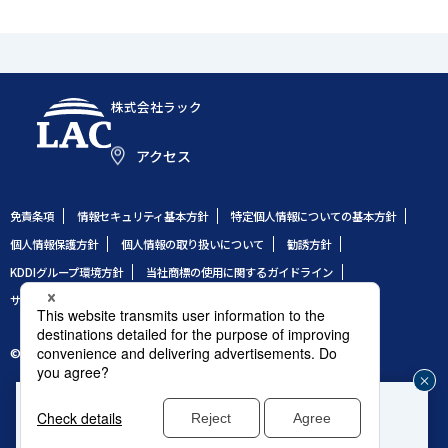
株式会社ラック
アクセス
免責条項
情報セキュリティ基本方針
特定個人情報についての基本方針
個人情報保護方針
個人情報の取り扱いについて
勧誘方針
KDDIグループ環境方針
当社商標の使用に関するガイドライン
サイトのご利用条件
サイトマップ
© 1995 LAC Co., Ltd.
企業や組織のセキュリティ事故発生時はこちら
じ
®
緊急対応窓口：サイバー救急センター
る