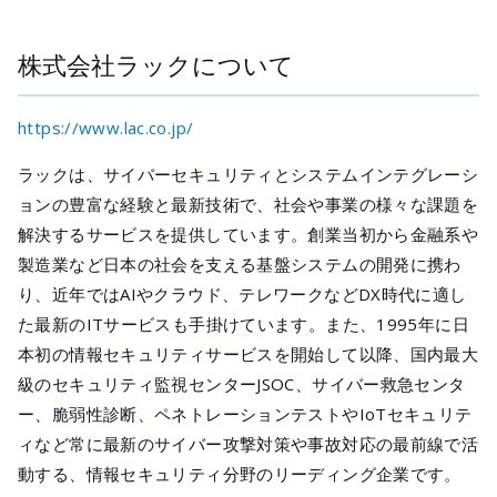
株式会社ラックについて
https://www.lac.co.jp/
ラックは、サイバーセキュリティとシステムインテグレーシ
ョンの豊富な経験と最新技術で、社会や事業の様々な課題を
解決するサービスを提供しています。創業当初から金融系や
製造業など日本の社会を支える基盤システムの開発に携わ
り、近年ではAIやクラウド、テレワークなどDX時代に適し
た最新のITサービスも手掛けています。また、1995年に日
本初の情報セキュリティサービスを開始して以降、国内最大
級のセキュリティ監視センターJSOC、サイバー救急センタ
ー、脆弱性診断、ペネトレーションテストやIoTセキュリテ
ィなど常に最新のサイバー攻撃対策や事故対応の最前線で活
動する、情報セキュリティ分野のリーディング企業です。