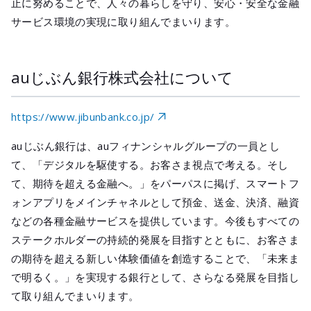
止に努めることで、人々の暮らしを守り、安心・安全な金融
サービス環境の実現に取り組んでまいります。
auじぶん銀行株式会社について
https://www.jibunbank.co.jp/
auじぶん銀行は、auフィナンシャルグループの一員とし
て、「デジタルを駆使する。お客さま視点で考える。そし
て、期待を超える金融へ。」をパーパスに掲げ、スマートフ
ォンアプリをメインチャネルとして預金、送金、決済、融資
などの各種金融サービスを提供しています。今後もすべての
ステークホルダーの持続的発展を目指すとともに、お客さま
の期待を超える新しい体験価値を創造することで、「未来ま
で明るく。」を実現する銀行として、さらなる発展を目指し
て取り組んでまいります。