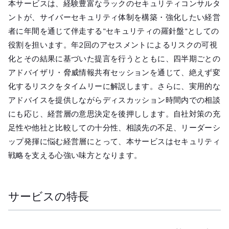
本サービスは、経験豊富なラックのセキュリティコンサルタ
ントが、サイバーセキュリティ体制を構築・強化したい経営
者に年間を通じて伴走する"セキュリティの羅針盤"としての
役割を担います。年2回のアセスメントによるリスクの可視
化とその結果に基づいた提言を行うとともに、四半期ごとの
アドバイザリ・脅威情報共有セッションを通じて、絶えず変
化するリスクをタイムリーに解説します。さらに、実用的な
アドバイスを提供しながらディスカッション時間内での相談
にも応じ、経営層の意思決定を後押しします。自社対策の充
足性や他社と比較しての十分性、相談先の不足、リーダーシ
ップ発揮に悩む経営層にとって、本サービスはセキュリティ
戦略を支える心強い味方となります。
サービスの特長