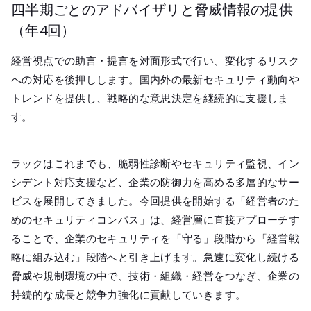
四半期ごとのアドバイザリと脅威情報の提供
（年4回）
経営視点での助言・提言を対面形式で行い、変化するリスク
への対応を後押しします。国内外の最新セキュリティ動向や
トレンドを提供し、戦略的な意思決定を継続的に支援しま
す。
ラックはこれまでも、脆弱性診断やセキュリティ監視、イン
シデント対応支援など、企業の防御力を高める多層的なサー
ビスを展開してきました。今回提供を開始する「経営者のた
めのセキュリティコンパス」は、経営層に直接アプローチす
ることで、企業のセキュリティを「守る」段階から「経営戦
略に組み込む」段階へと引き上げます。急速に変化し続ける
脅威や規制環境の中で、技術・組織・経営をつなぎ、企業の
持続的な成長と競争力強化に貢献していきます。