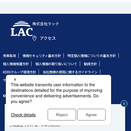
株式会社ラック
アクセス
免責条項
情報セキュリティ基本方針
特定個人情報についての基本方針
個人情報保護方針
個人情報の取り扱いについて
勧誘方針
KDDIグループ環境方針
当社商標の使用に関するガイドライン
サイトのご利用条件
サイトマップ
© 1995 LAC Co., Ltd.
企業や組織のセキュリティ事故発生時はこちら
じ
®
緊急対応窓口：サイバー救急センター
る
ご相談は予約不要、24時間対応