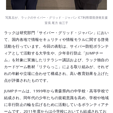
写真左が、ラックのサイバー・グリッド・ジャパン ICT利用環境啓発支援
室長 尾方 佑三子
ラックは研究部門「サイバー・グリッド・ジャパン」におい
て、国内各地で情報セキュリティや情報モラルに関する啓発
活動を行っています。今回の表彰は、サイバー防犯ボランテ
ィアとして活動する大学生や、少年非行防止「JUMPチー
ム」を対象に実施したリテラシー講話および、ラック独自の
カードゲーム教材「リテらっこ」による取り組みが、それぞ
れの年齢や立場に合わせて構成され、高い教育効果を上げた
点が評価されたものです。
JUMPチームは、1999年から青森県内の中学校・高等学校で
結成され、同年代の少年たちの規範意識を高め、学校や地域
に非行防止の輪を広げるために活動しているボランティアチ
ームです。2011年度からは小学校においても結成されてお