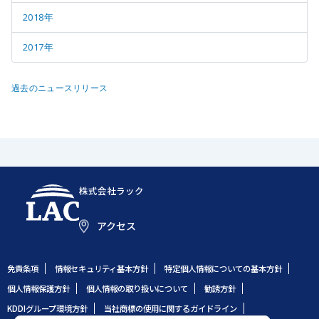
2018年
2017年
過去のニュースリリース
株式会社ラック
アクセス
免責条項
情報セキュリティ基本方針
特定個人情報についての基本方針
個人情報保護方針
個人情報の取り扱いについて
勧誘方針
KDDIグループ環境方針
当社商標の使用に関するガイドライン