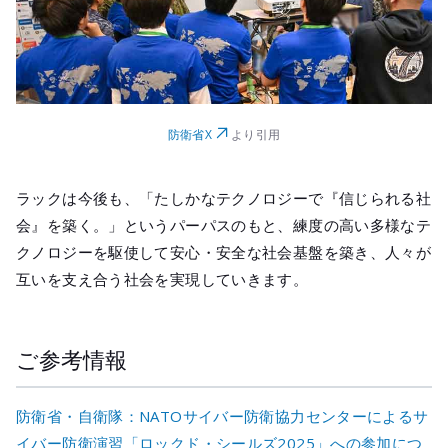
防衛省X
より引用
ラックは今後も、「たしかなテクノロジーで『信じられる社
会』を築く。」というパーパスのもと、練度の高い多様なテ
クノロジーを駆使して安心・安全な社会基盤を築き、人々が
互いを支え合う社会を実現していきます。
ご参考情報
防衛省・自衛隊：NATOサイバー防衛協力センターによるサ
イバー防衛演習「ロックド・シールズ2025」への参加につ