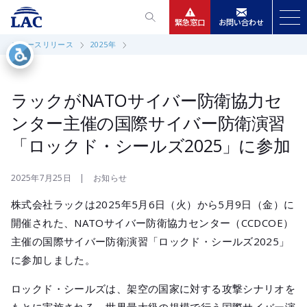
緊急窓口
お問い合わせ
ニュースリリース
2025年
サービス
ニュースリリース
ラックがNATOサイバー防衛協力セ
ンター主催の国際サイバー防衛演習
会社情報
「ロックド・シールズ2025」に参加
IR情報
2025年7月25日 | お知らせ
株式会社ラックは2025年5月6日（火）から5月9日（金）に
採用
開催された、NATOサイバー防衛協力センター（CCDCOE）
主催の国際サイバー防衛演習「ロックド・シールズ2025」
に参加しました。
ロックド・シールズは、架空の国家に対する攻撃シナリオを