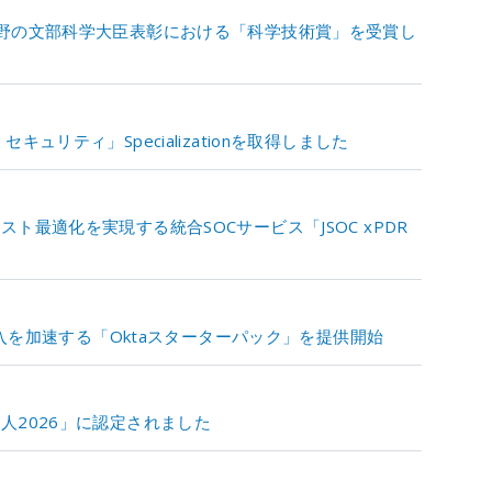
野の文部科学大臣表彰における「科学技術賞」を受賞し
ュリティ」Specializationを取得しました
最適化を実現する統合SOCサービス「JSOC xPDR
tityの導入を加速する「Oktaスターターパック」を提供開始
人2026」に認定されました