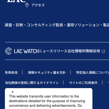
アクセス
調査・診断・コンサルティング
監視・運用
ソリューション・製
ニュースリリース
会社情報
IR情報
採用
免責条項
情報セキュリティ基本方針
特定個人情報について
当社商標の使用に関するガイドライン
サイトのご利用条件
© 1995 LAC Co., Ltd.