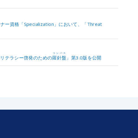
「Specialization」において、「Threat
コンパス
報リテラシー啓発のための
羅針盤
」第3.0版を公開