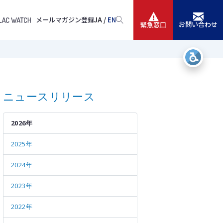
メールマガジン登録
JA /
EN
お問い合わせ
緊急窓口
サービス
ニュースリリース
ニュースリリース
会社情報
2026年
IR情報
2025年
採用
2024年
2023年
2022年