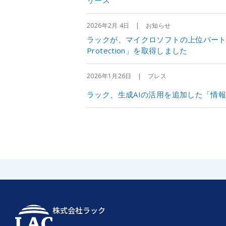
リース
2026年2月 4日 | お知らせ
ラックが、マイクロソフトの上位パートナー資格
Protection」を取得しました
2026年1月26日 | プレス
ラック、生成AIの活用を追加した「情
株式会社ラック